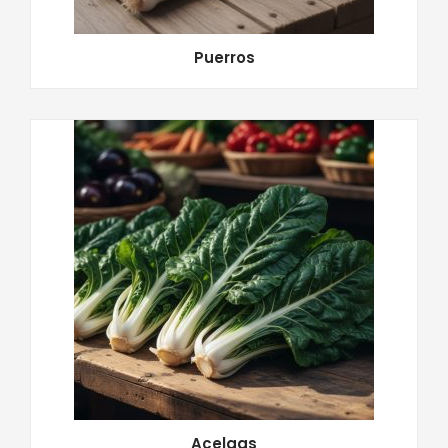
Puerros
Acelgas