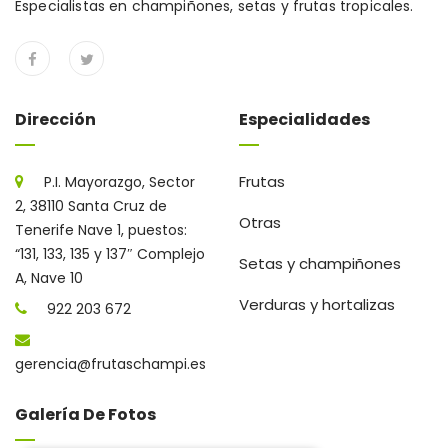
Especialistas en champiñones, setas y frutas tropicales.
Dirección
Especialidades
Frutas
P.I. Mayorazgo, Sector
2, 38110 Santa Cruz de
Otras
Tenerife Nave 1, puestos:
“131, 133, 135 y 137″ Complejo
Setas y champiñones
A, Nave 10
Verduras y hortalizas
922 203 672
gerencia@frutaschampi.es
Galería De Fotos