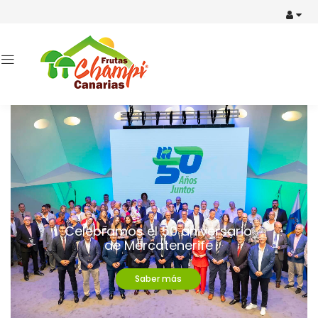
Celebramos el 50 aniversario
de Mercatenerife
Saber más