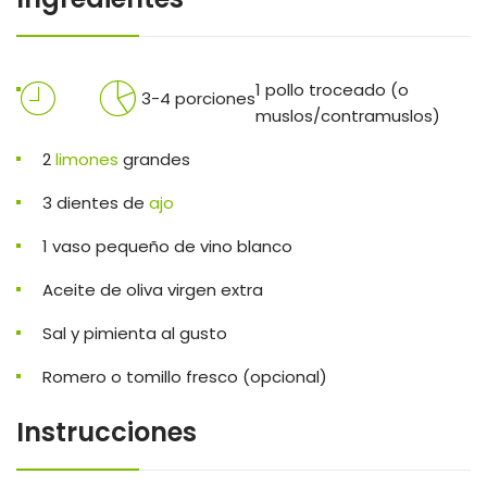
1 pollo troceado (o
3-4 porciones
muslos/contramuslos)
2
limones
grandes
3 dientes de
ajo
1 vaso pequeño de vino blanco
Aceite de oliva virgen extra
Sal y pimienta al gusto
Romero o tomillo fresco (opcional)
Instrucciones