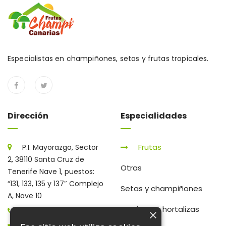
Especialistas en champiñones, setas y frutas tropicales.
Dirección
Especialidades
Frutas
P.I. Mayorazgo, Sector
2, 38110 Santa Cruz de
Otras
Tenerife Nave 1, puestos:
“131, 133, 135 y 137″ Complejo
Setas y champiñones
A, Nave 10
Verduras y hortalizas
922 203 672
×