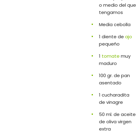
o medio del que
tengamos
Media cebolla
1 diente de
ajo
pequeño
1
tomate
muy
maduro
100 gr. de pan
asentado
1 cucharadita
de vinagre
50 ml. de aceite
de oliva virgen
extra