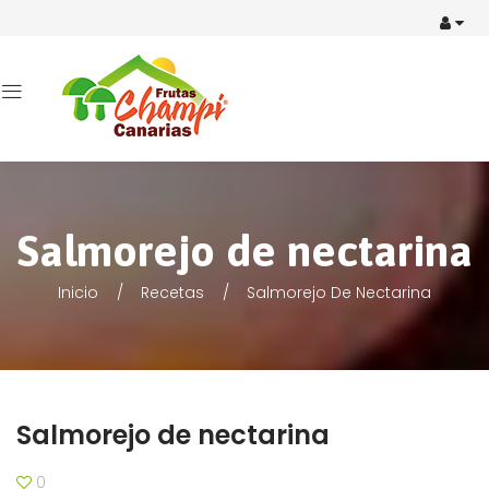
Salmorejo de nectarina
Inicio
Recetas
Salmorejo De Nectarina
Salmorejo de nectarina
0