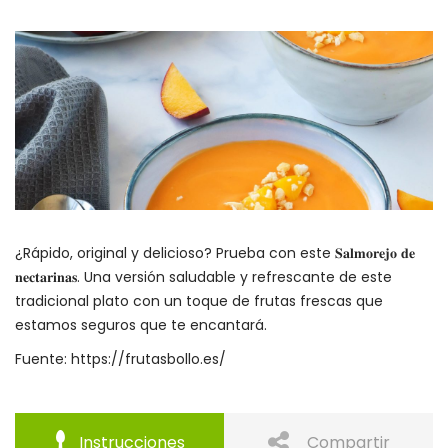
¿Rápido, original y delicioso? Prueba con este 𝐒𝐚𝐥𝐦𝐨𝐫𝐞𝐣𝐨 𝐝𝐞
𝐧𝐞𝐜𝐭𝐚𝐫𝐢𝐧𝐚𝐬.
Una versión saludable y refrescante de este
tradicional plato con un toque de frutas frescas que
estamos seguros que te encantará.
Fuente: https://frutasbollo.es/
Instrucciones
Compartir