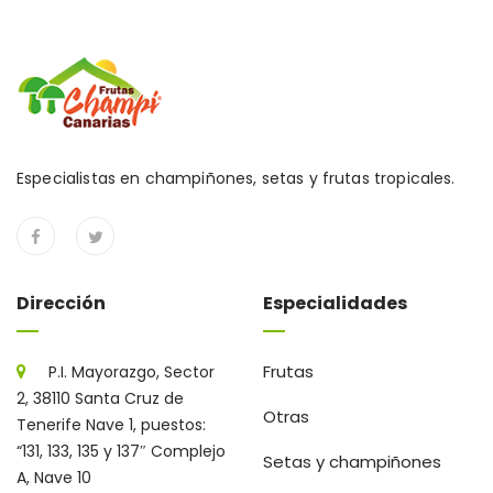
Especialistas en champiñones, setas y frutas tropicales.
Dirección
Especialidades
Frutas
P.I. Mayorazgo, Sector
2, 38110 Santa Cruz de
Otras
Tenerife Nave 1, puestos:
“131, 133, 135 y 137″ Complejo
Setas y champiñones
A, Nave 10