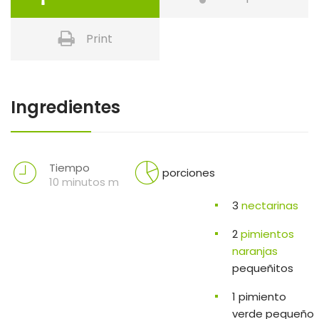
Print
Ingredientes
Tiempo
porciones
10 minutos m
3
nectarinas
2
pimientos
naranjas
pequeñitos
1 pimiento
verde pequeño