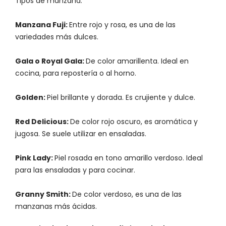
Tipos de manzana:
Manzana Fuji:
Entre rojo y rosa, es una de las
variedades más dulces.
Gala o Royal Gala:
De color amarillenta. Ideal en
cocina, para repostería o al horno.
Golden:
Piel brillante y dorada. Es crujiente y dulce.
Red Delicious:
De color rojo oscuro, es aromática y
jugosa. Se suele utilizar en ensaladas.
Pink Lady:
Piel rosada en tono amarillo verdoso. Ideal
para las ensaladas y para cocinar.
Granny Smith:
De color verdoso, es una de las
manzanas más ácidas.