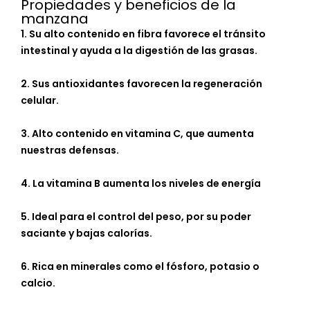
Propiedades y beneficios de la
manzana
1.
Su alto contenido en fibra favorece el tránsito
intestinal y ayuda a la digestión de las grasas.
2. Sus antioxidantes
favorecen la regeneración
celular.
3. Alto contenido en vitamina C, que aumenta
nuestras defensas.
4. La
vitamina B aumenta los niveles de energía
5. Ideal para el control del peso, por su poder
saciante y bajas calorías
.
6. R
ica en minerales como el fósforo, potasio o
calcio.