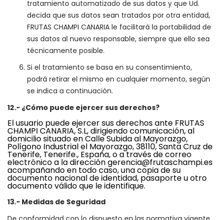
tratamiento automatizado de sus datos y que Ud.
decida que sus datos sean tratados por otra entidad,
FRUTAS CHAMPI CANARIA le facilitará la portabilidad de
sus datos al nuevo responsable, siempre que ello sea
técnicamente posible.
Si el tratamiento se basa en su consentimiento,
podrá retirar el mismo en cualquier momento, según
se indica a continuación.
12.- ¿Cómo puede ejercer sus derechos?
El usuario puede ejercer sus derechos ante FRUTAS
CHAMPI CANARIA, S.L, dirigiendo comunicación, al
domicilio situado en Calle Subida al Mayorazgo,
Polígono Industrial el Mayorazgo, 38110, Santa Cruz de
Tenerife, Tenerife., España, o a través de correo
electrónico a la dirección
gerencia@frutaschampi.es
acompañando en todo caso, una copia de su
documento nacional de identidad, pasaporte u otro
documento válido que le identifique.
13.- Medidas de Seguridad
De conformidad con lo dispuesto en las normativa vigente