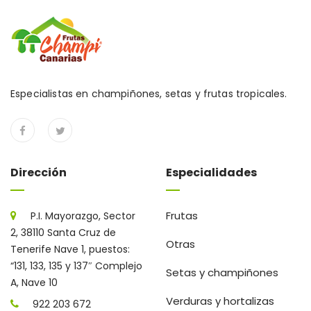
Especialistas en champiñones, setas y frutas tropicales.
Dirección
Especialidades
Frutas
P.I. Mayorazgo, Sector
2, 38110 Santa Cruz de
Otras
Tenerife Nave 1, puestos:
“131, 133, 135 y 137″ Complejo
Setas y champiñones
A, Nave 10
Verduras y hortalizas
922 203 672