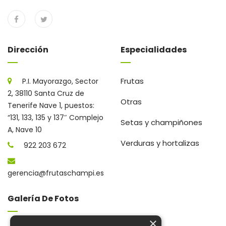
Dirección
Especialidades
Frutas
P.I. Mayorazgo, Sector
2, 38110 Santa Cruz de
Otras
Tenerife Nave 1, puestos:
“131, 133, 135 y 137″ Complejo
Setas y champiñones
A, Nave 10
Verduras y hortalizas
922 203 672
gerencia@frutaschampi.es
Galería De Fotos
×