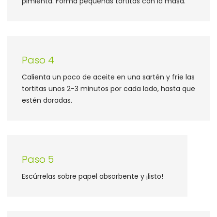
pimienta. Forma pequeñas tortitas con la masa.
Paso 4
Calienta un poco de aceite en una sartén y fríe las
tortitas unos 2-3 minutos por cada lado, hasta que
estén doradas.
Paso 5
Escúrrelas sobre papel absorbente y ¡listo!