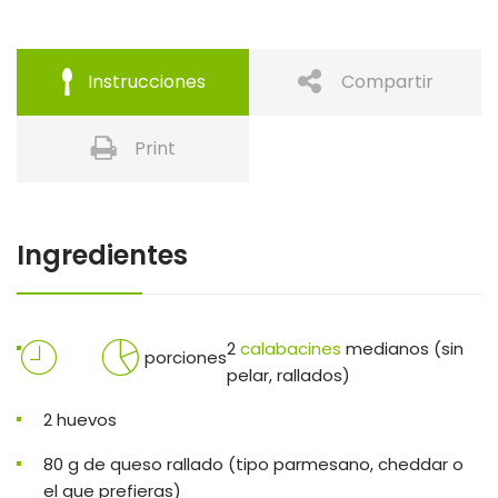
Instrucciones
Compartir
Print
Ingredientes
2
calabacines
medianos (sin
porciones
pelar, rallados)
2 huevos
80 g de queso rallado (tipo parmesano, cheddar o
el que prefieras)