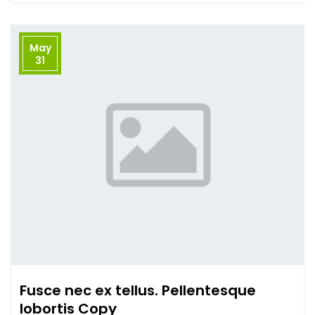
May
31
Fusce nec ex tellus. Pellentesque
lobortis Copy