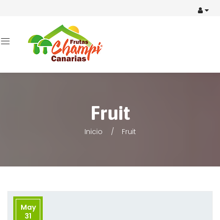
Fruit
Inicio
Fruit
May
31