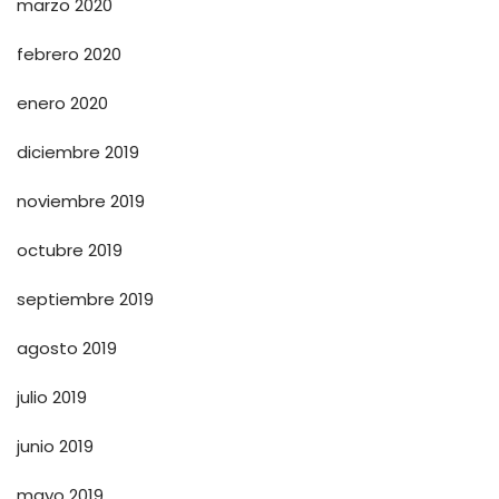
marzo 2020
febrero 2020
enero 2020
diciembre 2019
noviembre 2019
octubre 2019
septiembre 2019
agosto 2019
julio 2019
junio 2019
mayo 2019