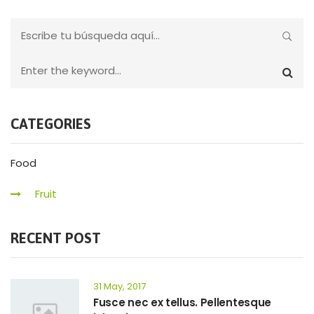
CATEGORIES
Food
Fruit
RECENT POST
31 May, 2017
Fusce nec ex tellus. Pellentesque