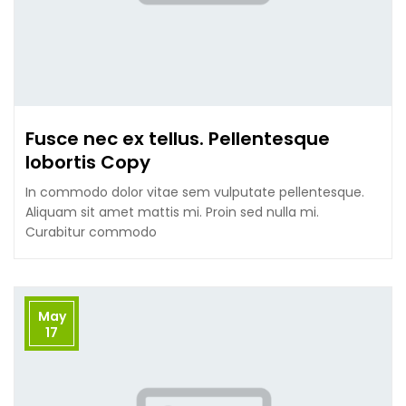
Fusce nec ex tellus. Pellentesque
lobortis Copy
In commodo dolor vitae sem vulputate pellentesque.
Aliquam sit amet mattis mi. Proin sed nulla mi.
Curabitur commodo
May
17