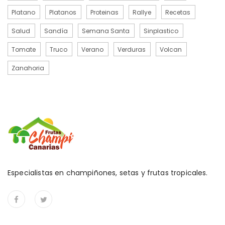
Platano
Platanos
Proteinas
Rallye
Recetas
Salud
Sandía
Semana Santa
Sinplastico
Tomate
Truco
Verano
Verduras
Volcan
Zanahoria
Especialistas en champiñones, setas y frutas tropicales.