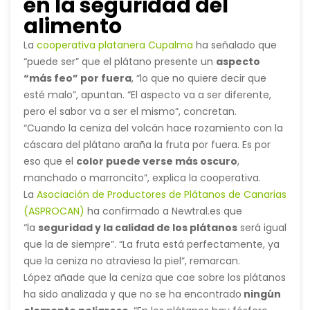
en la seguridad del
alimento
La
cooperativa platanera Cupalma
ha señalado que
“puede ser” que el plátano presente un
aspecto
“más feo” por fuera
, “lo que no quiere decir que
esté malo”, apuntan. “El aspecto va a ser diferente,
pero el sabor va a ser el mismo”, concretan.
“Cuando la ceniza del volcán hace rozamiento con la
cáscara del plátano araña la fruta por fuera. Es por
eso que el
color puede verse más oscuro
,
manchado o marroncito”, explica la cooperativa.
La
Asociación de Productores de Plátanos de Canarias
(ASPROCAN)
ha confirmado a Newtral.es que
“la
seguridad y la calidad de los plátanos
será igual
que la de siempre”. “La fruta está perfectamente, ya
que la ceniza no atraviesa la piel”, remarcan.
López añade que la ceniza que cae sobre los plátanos
ha sido analizada y que no se ha encontrado
ningún