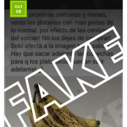
Oct
08