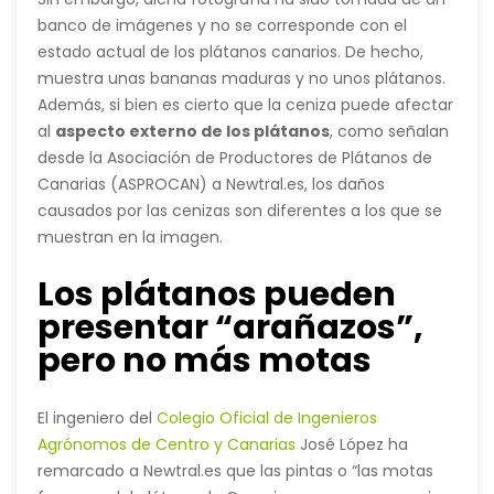
supuestos plátanos con bastantes motas marrones.
banco de imágenes
y no se corresponde con el
estado actual de los plátanos canarios. De hecho,
muestra unas bananas maduras y no unos plátanos.
Además, si bien es cierto que la ceniza puede afectar
al
aspecto externo de los plátanos
, como señalan
desde la Asociación de Productores de Plátanos de
Canarias (ASPROCAN) a Newtral.es, los daños
causados por las cenizas son diferentes a los que se
muestran en la imagen.
Los plátanos pueden
presentar “arañazos”,
pero no más motas
El ingeniero del
Colegio Oficial de Ingenieros
Agrónomos de Centro y Canarias
José López ha
remarcado a Newtral.es que las pintas o “las motas