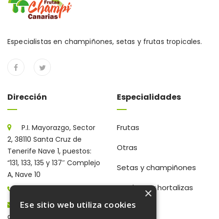
Especialistas en champiñones, setas y frutas tropicales.
Dirección
Especialidades
Frutas
P.I. Mayorazgo, Sector
2, 38110 Santa Cruz de
Otras
Tenerife Nave 1, puestos:
“131, 133, 135 y 137″ Complejo
Setas y champiñones
A, Nave 10
Verduras y hortalizas
922 203 672
×
Ese sitio web utiliza cookies
gerencia@frutaschampi.es