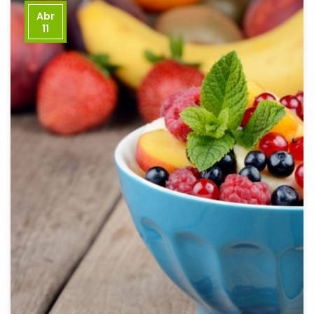
Abr
11