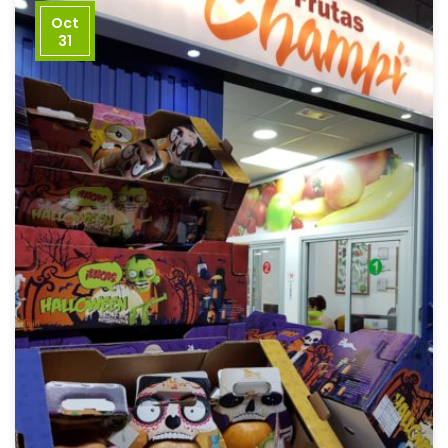
Oct
31