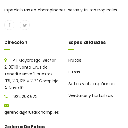
Especialistas en champiñones, setas y frutas tropicales.
Dirección
Especialidades
Frutas
P.I. Mayorazgo, Sector
2, 38110 Santa Cruz de
Otras
Tenerife Nave 1, puestos:
“131, 133, 135 y 137″ Complejo
Setas y champiñones
A, Nave 10
Verduras y hortalizas
922 203 672
gerencia@frutaschampi.es
Galería De Fotos