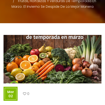
Frutas, Hortalizas Y Verduras De Temporada En
Marzo: El Invierno Se Despide De La Mejor Manera
Mar
0
02