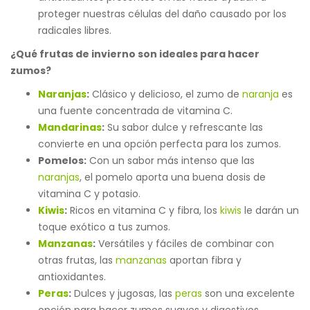
proteger nuestras células del daño causado por los
radicales libres.
¿Qué frutas de invierno son ideales para hacer
zumos?
Naranjas
:
Clásico y delicioso, el zumo de
naranja
es
una fuente concentrada de vitamina C.
Mandarinas
:
Su sabor dulce y refrescante las
convierte en una opción perfecta para los zumos.
Pomelos:
Con un sabor más intenso que las
naranjas
, el pomelo aporta una buena dosis de
vitamina C y potasio.
Kiwis
:
Ricos en vitamina C y fibra, los
kiwis
le darán un
toque exótico a tus zumos.
Manzanas
:
Versátiles y fáciles de combinar con
otras frutas, las
manzanas
aportan fibra y
antioxidantes.
Peras
:
Dulces y jugosas, las
peras
son una excelente