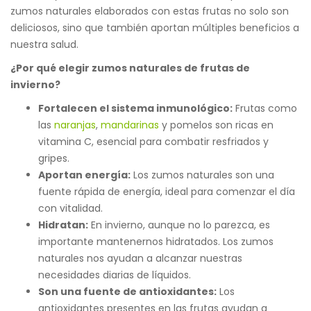
zumos naturales elaborados con estas frutas no solo son
deliciosos, sino que también aportan múltiples beneficios a
nuestra salud.
¿Por qué elegir zumos naturales de frutas de
invierno?
Fortalecen el sistema inmunológico:
Frutas como
las
naranjas
,
mandarinas
y pomelos son ricas en
vitamina C, esencial para combatir resfriados y
gripes.
Aportan energía:
Los zumos naturales son una
fuente rápida de energía, ideal para comenzar el día
con vitalidad.
Hidratan:
En invierno, aunque no lo parezca, es
importante mantenernos hidratados. Los zumos
naturales nos ayudan a alcanzar nuestras
necesidades diarias de líquidos.
Son una fuente de antioxidantes:
Los
antioxidantes presentes en las frutas ayudan a