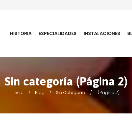
HISTORIA
ESPECIALIDADES
INSTALACIONES
B
Sin categoría (Página 2)
Inicio
Blog
Sin Categoría
(Página 2)