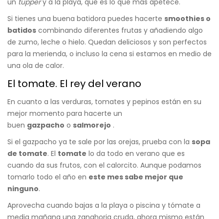
un
tupper
y a la playa, que es lo que más apetece.
Si tienes una buena batidora puedes hacerte
smoothies o
batidos
combinando diferentes frutas y añadiendo algo
de zumo, leche o hielo. Quedan deliciosos y son perfectos
para la merienda, o incluso la cena si estamos en medio de
una ola de calor.
El tomate. El rey del verano
En cuanto a las verduras, tomates y pepinos están en su
mejor momento para hacerte un
buen
gazpacho
o
salmorejo
.
Si el gazpacho ya te sale por las orejas, prueba con la
sopa
de tomate
.
El
tomate
lo da todo en verano que es
cuando da sus frutos, con el calorcito. Aunque podamos
tomarlo todo el año en
este mes sabe mejor que
ninguno
.
Aprovecha cuando bajas a la playa o piscina y tómate a
media mañana una zanahoria cruda, ahora mismo están