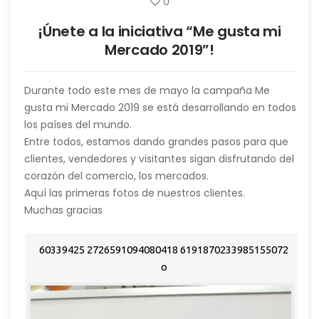
0
¡Únete a la iniciativa “Me gusta mi
Mercado 2019”!
Durante todo este mes de mayo la campaña Me
gusta mi Mercado 2019 se está desarrollando en todos
los países del mundo.
Entre todos, estamos dando grandes pasos para que
clientes, vendedores y visitantes sigan disfrutando del
corazón del comercio, los mercados.
¡Pasa por nuestro establecimiento y sácate una foto!
Aquí las primeras fotos de nuestros clientes.
Muchas gracias
60339425 2726591094080418 6191870233985155072
o