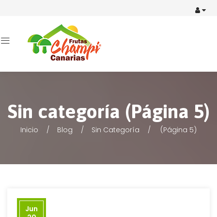
Sin categoría (Página 5)
Inicio
Blog
Sin Categoría
(Página 5)
Jun