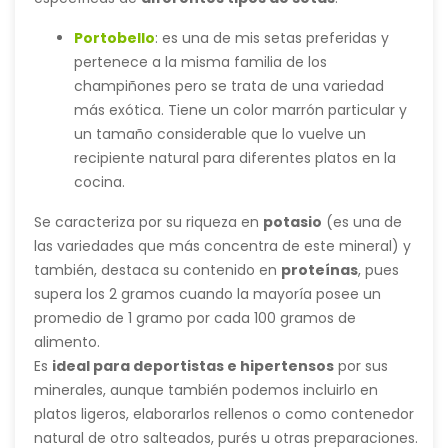
Portobello
: es una de mis setas preferidas y
pertenece a la misma familia de los
champiñones pero se trata de una
variedad
más exótica. Tiene un color marrón particular y
un tamaño considerable que lo vuelve un
recipiente natural para diferentes platos en la
cocina.
Se caracteriza por su riqueza en
potasio
(es una de
las variedades que más concentra de este mineral) y
también, destaca su contenido en
proteínas
, pues
supera los 2 gramos cuando la mayoría posee un
promedio de 1 gramo por cada 100 gramos de
alimento.
Es
ideal para deportistas e hipertensos
por sus
minerales, aunque también podemos incluirlo en
platos ligeros, elaborarlos rellenos o como contenedor
natural de otro salteados, purés u otras preparaciones.