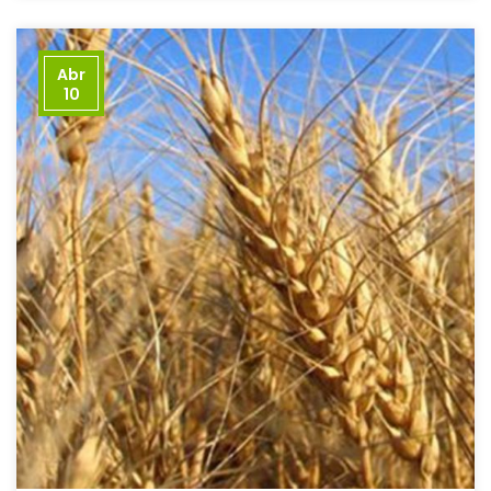
Abr
10