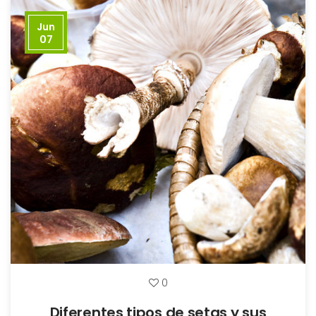
Jun
07
0
Diferentes tipos de setas y sus