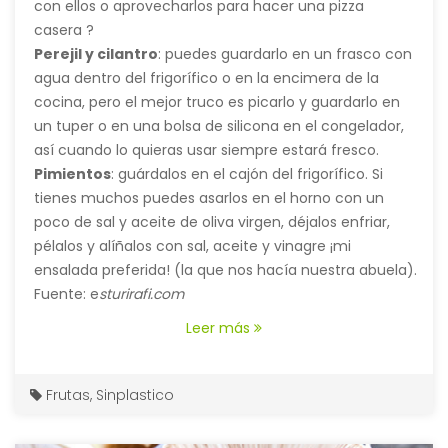
con ellos o aprovecharlos para hacer una
pizza
casera
?
Perejil y cilantro
: puedes guardarlo en un frasco con
agua dentro del frigorífico o en la encimera de la
cocina, pero el mejor truco es picarlo y guardarlo en
un tuper o en una
bolsa de silicona
en el congelador,
así cuando lo quieras usar siempre estará fresco.
Pimientos
: guárdalos en el cajón del frigorífico. Si
tienes muchos puedes asarlos en el horno con un
poco de sal y aceite de oliva virgen, déjalos enfriar,
pélalos y alíñalos con sal, aceite y vinagre ¡mi
ensalada preferida! (la que nos hacía nuestra abuela).
Fuente: e
sturirafi.com
Leer más
Frutas
,
Sinplastico