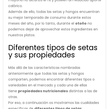
mayoría no alcanza el 1% y poseen un reducido aporte
calórico.
Además de ello, todas las setas y hongos encuentran
su mejor temporada de consumo durante estos
meses del año, por lo tanto, durante el
otoño
no
podemos dejar de aprovechar estos ingredientes en
nuestros platos.
Diferentes tipos de setas
y sus propiedades
Más allá de las características nombradas
anteriormente que todas las setas y hongos
comparten, podemos encontrar diferentes tipos o
variedades en el mercado y cada una de ellas
tiene
propiedades nutricionales
distintas a las de
otras.
Por eso, a continuación os mostramos las cualidades
específicas de
diferentes tipos de setas
: