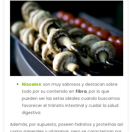
Níscalos
: son muy sabrosos y destacan sobre
todo por su contenido en
fibra
, por lo que
pueden ser las setas ideales cuando buscamos
favorecer el tránsito intestinal y cuidar la salud
digestiva.
Además, por supuesto, poseen hidratos y proteínas así
como minerales y vitaminas, pero se caracterizan por