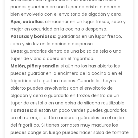
puedes guardarlo en una tuper de cristal o acero o
bien envolverlo con el
envoltorio de algodón y cera.
Ajos, cebollas:
almacenar en un lugar fresco, seco y
mejor en oscuridad en la cocina o despensa.
Patatas y boniatos:
guardarlas en un lugar fresco,
seco y sin luz en la cocina o despensa.
Uvas
: guardarlas dentro de una bolsa de tela o una
túper de vidrio o acero en el frigorífico.
Melón, piña y sandía
: si aún no los has abierto los
puedes guardar en la encimera de la cocina o en el
frigorífico si te gustan frescos. Cuando los hayas
abierto puedes envolverlos con el envoltorio de
algodón y cera
o guardarlo en trozos dentro de un
tuper de cristal o en una
bolsa de silicona reutilizable.
Tomates
: si están un poco verdes puedes guardarlos
en el frutero, si están maduros guárdalos en el cajón
del frigorífico. Si tienes tomates muy maduros los
puedes congelar, luego puedes hacer salsa de tomate