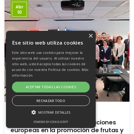
Abr
10
×
Ese sitio web utiliza cookies
Este sitio web usa cookies para mejorar la
experiencia del usuario. Al utilizar nuestro
sitio web, usted acepta todas las cookies de
acuerdo con nuestra Política de cookies.
Más
información
ACEPTAR TODAS LAS COOKIES
RECHAZAR TODO
1
MOSTRAR DETALLES
HORTIESPAÑA y 11 organizaciones
POWERED BY COOKIE-SCRIPT
europeas en la promoción de frutas y