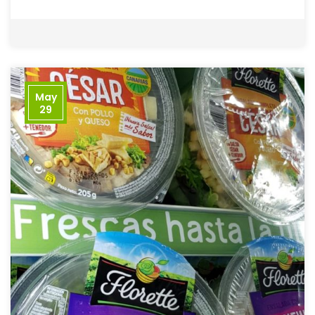
May
29