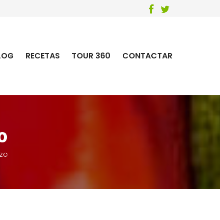
LOG
RECETAS
TOUR 360
CONTACTAR
o
rzo