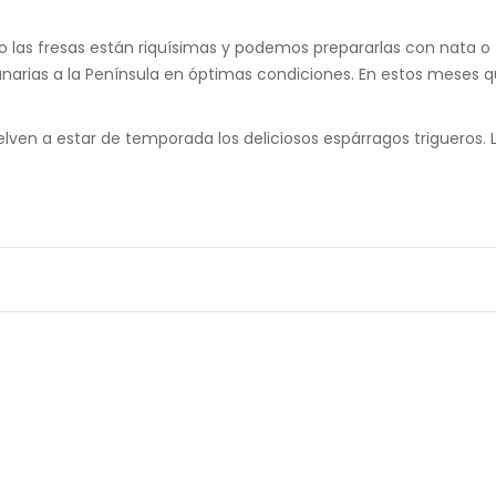
 las fresas están riquísimas y podemos prepararlas con nata o
anarias a la Península en óptimas condiciones. En estos meses
elven a estar de temporada los deliciosos espárragos trigueros