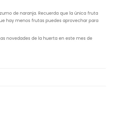
 zumo de naranja. Recuerda que la única fruta
 que hay menos frutas puedes aprovechar para
. Las novedades de la huerta en este mes de