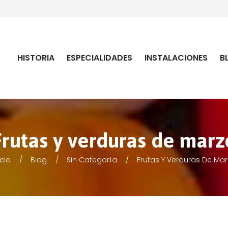
HISTORIA
ESPECIALIDADES
INSTALACIONES
B
Frutas y verduras de marz
icio
Blog
Sin Categoría
Frutas Y Verduras De Ma