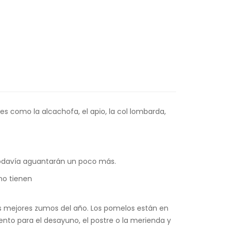
s como la alcachofa, el apio, la col lombarda,
todavía aguantarán un poco más.
no tienen
s mejores zumos del año. Los pomelos están en
nto para el desayuno, el postre o la merienda y