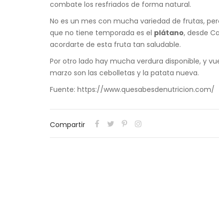
combate los resfriados de forma natural.
No es un mes con mucha variedad de frutas, pero
que no tiene temporada es el
plátano
, desde C
acordarte de esta fruta tan saludable.
Por otro lado hay mucha verdura disponible, y vu
marzo son las cebolletas y la patata nueva.
Fuente: https://www.quesabesdenutricion.com/
Compartir