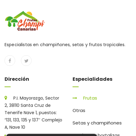
Especialistas en champiñones, setas y frutas tropicales.
Dirección
Especialidades
Frutas
P.I. Mayorazgo, Sector
2, 38110 Santa Cruz de
Otras
Tenerife Nave 1, puestos:
“131, 133, 135 y 137″ Complejo
Setas y champiñones
A, Nave 10
Verduras y hortalizas