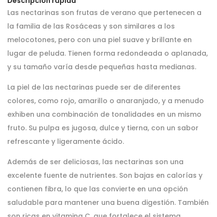
Descripción rápida
Las nectarinas son frutas de verano que pertenecen a
la familia de las Rosáceas y son similares a los
melocotones, pero con una piel suave y brillante en
lugar de peluda. Tienen forma redondeada o aplanada,
y su tamaño varía desde pequeñas hasta medianas.
La piel de las nectarinas puede ser de diferentes
colores, como rojo, amarillo o anaranjado, y a menudo
exhiben una combinación de tonalidades en un mismo
fruto. Su pulpa es jugosa, dulce y tierna, con un sabor
refrescante y ligeramente ácido.
Además de ser deliciosas, las nectarinas son una
excelente fuente de nutrientes. Son bajas en calorías y
contienen fibra, lo que las convierte en una opción
saludable para mantener una buena digestión. También
son ricas en vitamina C, que fortalece el sistema