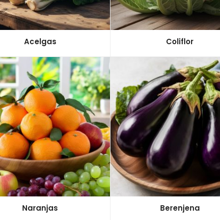
Acelgas
Coliflor
Naranjas
Berenjena