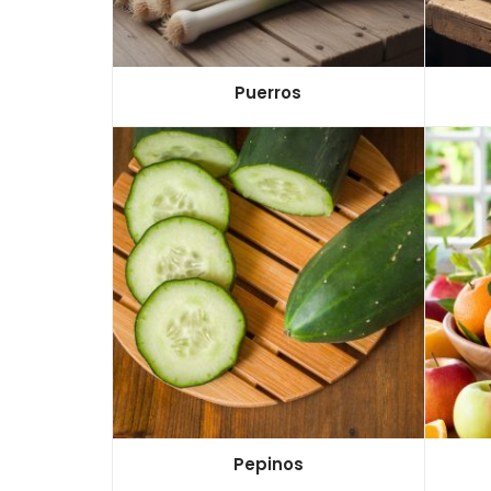
Puerros
Pepinos