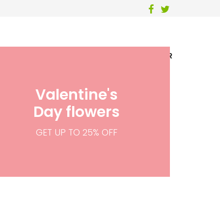
LOG
RECETAS
TOUR 360
CONTACTAR
Valentine's
Day flowers
GET UP TO 25% OFF