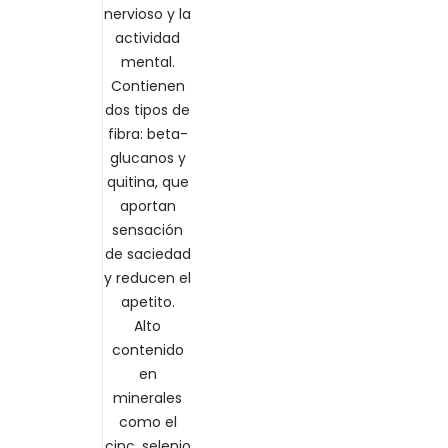
nervioso y la
actividad
mental.
Contienen
dos tipos de
fibra: beta-
glucanos y
quitina, que
aportan
sensación
de saciedad
y reducen el
apetito.
Alto
contenido
en
minerales
como el
cinc, selenio