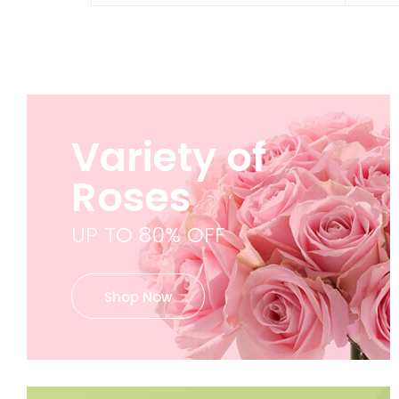
Variety of
Roses
UP TO 80% OFF
Shop Now