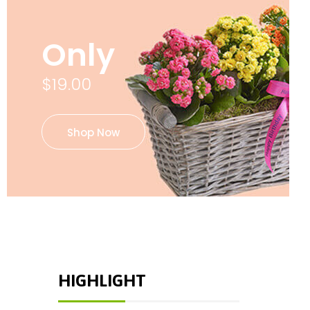
Only
$19.00
Shop Now
HIGHLIGHT