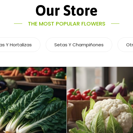
Our Store
THE MOST POPULAR FLOWERS
as Y Hortalizas
Setas Y Champiñones
Ot