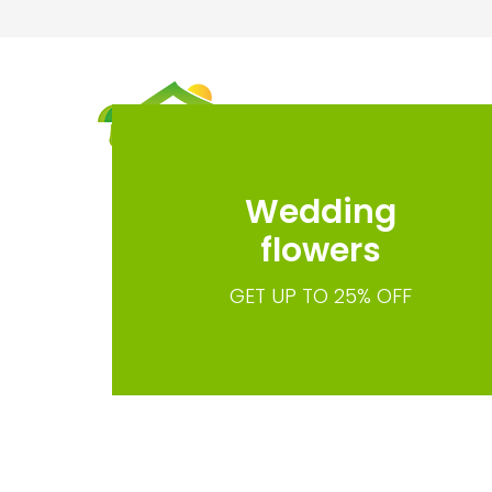
Wedding
flowers
GET UP TO 25% OFF