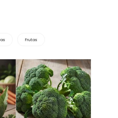
ras
Frutas