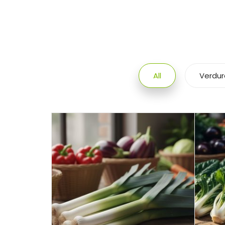
All
Verdur