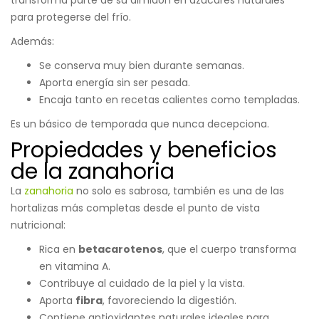
para protegerse del frío.
Además:
Se conserva muy bien durante semanas.
Aporta energía sin ser pesada.
Encaja tanto en recetas calientes como templadas.
Es un básico de temporada que nunca decepciona.
Propiedades y beneficios
de la zanahoria
La
zanahoria
no solo es sabrosa, también es una de las
hortalizas más completas desde el punto de vista
nutricional:
Rica en
betacarotenos
, que el cuerpo transforma
en vitamina A.
Contribuye al cuidado de la piel y la vista.
Aporta
fibra
, favoreciendo la digestión.
Contiene antioxidantes naturales ideales para