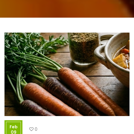
Feb
0
09