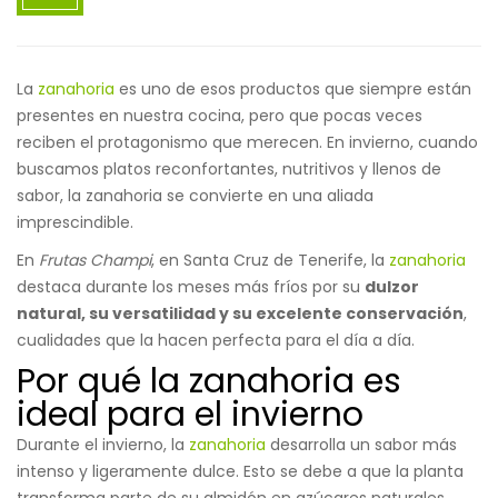
La
zanahoria
es uno de esos productos que siempre están
presentes en nuestra cocina, pero que pocas veces
reciben el protagonismo que merecen. En invierno, cuando
buscamos platos reconfortantes, nutritivos y llenos de
sabor, la zanahoria se convierte en una aliada
imprescindible.
En
Frutas Champi
, en Santa Cruz de Tenerife, la
zanahoria
destaca durante los meses más fríos por su
dulzor
natural, su versatilidad y su excelente conservación
,
cualidades que la hacen perfecta para el día a día.
Por qué la zanahoria es
ideal para el invierno
Durante el invierno, la
zanahoria
desarrolla un sabor más
intenso y ligeramente dulce. Esto se debe a que la planta
transforma parte de su almidón en azúcares naturales