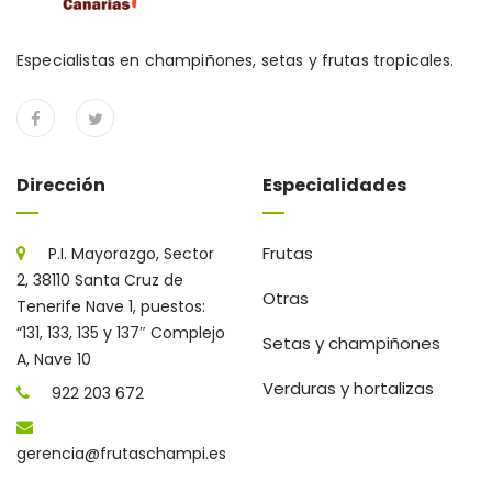
Especialistas en champiñones, setas y frutas tropicales.
Dirección
Especialidades
Frutas
P.I. Mayorazgo, Sector
2, 38110 Santa Cruz de
Otras
Tenerife Nave 1, puestos:
“131, 133, 135 y 137″ Complejo
Setas y champiñones
A, Nave 10
Verduras y hortalizas
922 203 672
gerencia@frutaschampi.es