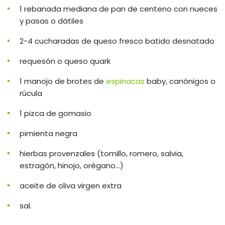
1 rebanada mediana de pan de centeno con nueces
y pasas o dátiles
2-4 cucharadas de queso fresco batido desnatado
requesón o queso quark
1 manojo de brotes de
espinacas
baby, ca
nónigos o
rúcula
1 pizca de gomasio
pimienta negra
hierbas provenzales (tomillo, romero, salvia,
estragón, hinojo, orégano...)
aceite de oliva virgen extra
sal.