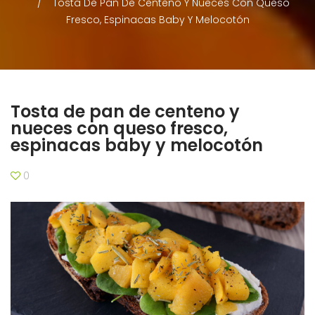
Tosta De Pan De Centeno Y Nueces Con Queso
Fresco, Espinacas Baby Y Melocotón
Tosta de pan de centeno y
nueces con queso fresco,
espinacas baby y melocotón
0