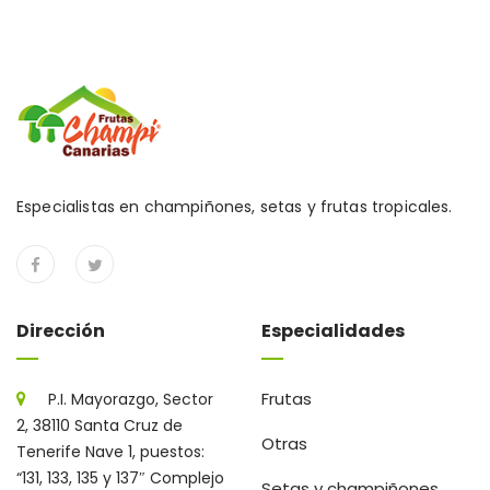
Especialistas en champiñones, setas y frutas tropicales.
Dirección
Especialidades
Frutas
P.I. Mayorazgo, Sector
2, 38110 Santa Cruz de
Otras
Tenerife Nave 1, puestos:
“131, 133, 135 y 137″ Complejo
Setas y champiñones