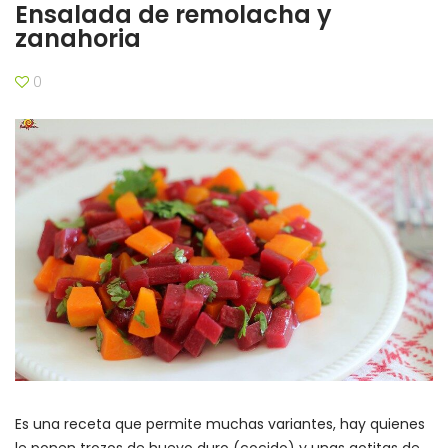
Ensalada de remolacha y
zanahoria
0
Es una receta que permite muchas variantes, hay quienes
le ponen trozos de huevo duro (cocido) y unas gotitas de