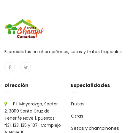
Especialistas en champiñones, setas y frutas tropicales.
Dirección
Especialidades
Frutas
P.I. Mayorazgo, Sector
2, 38110 Santa Cruz de
Otras
Tenerife Nave 1, puestos:
“131, 133, 135 y 137″ Complejo
Setas y champiñones
A, Nave 10