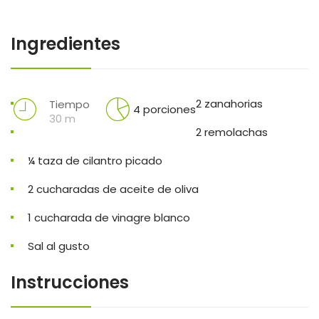
Ingredientes
2 zanahorias
Tiempo
4 porciones
30 m
2 remolachas
¼ taza de cilantro picado
2 cucharadas de aceite de oliva
1 cucharada de vinagre blanco
Sal al gusto
Instrucciones