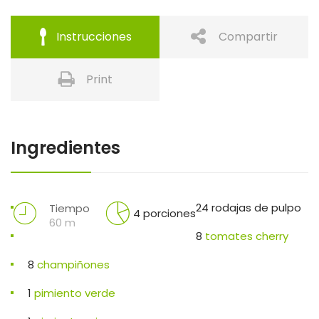
Instrucciones
Compartir
Print
Ingredientes
24 rodajas de pulpo
Tiempo
4 porciones
60 m
8
tomates cherry
8
champiñones
1
pimiento verde