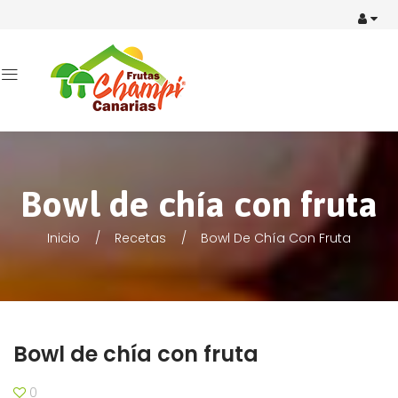
Bowl de chía con fruta
Inicio
Recetas
Bowl De Chía Con Fruta
Bowl de chía con fruta
0