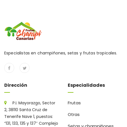
Especialistas en champiñones, setas y frutas tropicales.
Dirección
Especialidades
Frutas
P.I. Mayorazgo, Sector
2, 38110 Santa Cruz de
Otras
Tenerife Nave 1, puestos:
“131, 133, 135 y 137″ Complejo
Setas y champiñones