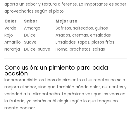
aporta un sabor y textura diferente. Lo importante es saber
aprovecharlos según el plato:
Color
Sabor
Mejor uso
Verde
Amargo
Sofritos, salteados, guisos
Rojo
Dulce
Asados, cremas, ensaladas
Amarillo
Suave
Ensaladas, tapas, platos fríos
Naranja
Dulce-suave
Horno, brochetas, salsas
Conclusión: un pimiento para cada
ocasión
Incorporar distintos tipos de pimiento a tus recetas no solo
mejora el sabor, sino que también añade color, nutrientes y
variedad a tu alimentación. La próxima vez que los veas en
la frutería, ya sabrás cuál elegir según lo que tengas en
mente cocinar.