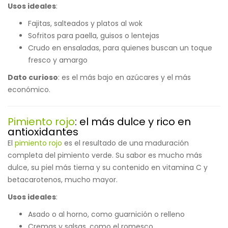
Usos ideales
:
Fajitas, salteados y platos al wok
Sofritos para paella, guisos o lentejas
Crudo en ensaladas, para quienes buscan un toque
fresco y amargo
Dato curioso
: es el más bajo en azúcares y el más
económico.
Pimiento rojo
: el más dulce y rico en
antioxidantes
El
pimiento rojo
es el resultado de una maduración
completa del pimiento verde. Su sabor es mucho más
dulce, su piel más tierna y su contenido en vitamina C y
betacarotenos, mucho mayor.
Usos ideales
:
Asado o al horno, como guarnición o relleno
Cremas y salsas, como el romesco