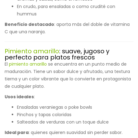
En crudo, para ensaladas o como crudité con
hummus
Beneficio destacado
: aporta más del doble de vitamina
C que una naranja.
Pimiento amarillo
: suave, jugoso y
perfecto para platos frescos
El
pimiento amarillo
se encuentra en un punto medio de
maduración. Tiene un sabor dulce y afrutado, una textura
tierna y un color vibrante que lo convierte en protagonista
de cualquier plato.
Usos ideales
:
Ensaladas veraniegas o poke bowls
Pinchos y tapas coloridas
Salteados de verduras con un toque dulce
Ideal para
: quienes quieren suavidad sin perder sabor.