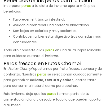
Beneficios de las peras para la salud
Incorporar
peras
a tu dieta de invierno aporta múltiples
beneficios:
Favorecen el tránsito intestinal.
Ayudan a mantener una correcta hidratación.
Son bajas en calorías y muy saciantes.
Contribuyen al bienestar digestivo tras comidas más
contundentes.
Todo ello convierte a las
peras
en una fruta imprescindible
para cuidarse durante el invierno.
Peras frescas en Frutas Champi
En
Frutas Champi
apostamos por fruta fresca, sabrosa y de
confianza. Nuestras
peras
se seleccionan cuidadosamente
para garantizar
calidad, textura y sabor
, ideales tanto
para consumir al natural como para cocinar.
Este invierno, deja que las
peras
formen parte de tu
alimentación diaria y descubre todo lo que pueden aportar
a tu mesa.