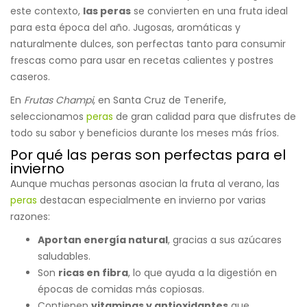
este contexto,
las peras
se convierten en una fruta ideal
para esta época del año. Jugosas, aromáticas y
naturalmente dulces, son perfectas tanto para consumir
frescas como para usar en recetas calientes y postres
caseros.
En
Frutas Champi
, en Santa Cruz de Tenerife,
seleccionamos
peras
de gran calidad para que disfrutes de
todo su sabor y beneficios durante los meses más fríos.
Por qué las peras son perfectas para el
invierno
Aunque muchas personas asocian la fruta al verano, las
peras
destacan especialmente en invierno por varias
razones:
Aportan energía natural
, gracias a sus azúcares
saludables.
Son
ricas en fibra
, lo que ayuda a la digestión en
épocas de comidas más copiosas.
Contienen
vitaminas y antioxidantes
que