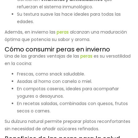
refuerzan el sistema inmunológico.
Su textura suave las hace ideales para todas las
edades.
Además, en invierno las
peras
alcanzan una maduración
óptima que potencia su sabor y aroma.
Cómo consumir peras en invierno
Una de las grandes ventajas de las
peras
es su versatilidad
en la cocina:
Frescas, como snack saludable.
Asadas al horno con canela o miel.
En compotas caseras, ideales para acompañar
yogures o desayunos.
En recetas saladas, combinadas con quesos, frutos
secos o carnes.
Su dulzura natural permite preparar platos reconfortantes
sin necesidad de añadir azúcares refinados.