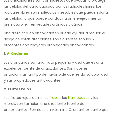
Los antioxidantes son compuestos
que ayudan a proteger
las células del daño causado por los radicales libres. Los
radicales libres son moléculas inestables que pueden dañar
las células,
lo que puede conducir a un envejecimiento
prematuro, enfermedades crónicas y cáncer.
Una dieta rica en antioxidantes puede ayudar a reducir el
riesgo de estas afecciones. Los siguientes son los 5
alimentos con mayores propiedades antioxidantes:
1.
Arándanos
Los arándanos son una fruta pequeña y azul que es una
excelente fuente de antioxidantes. Son ricos en
antocianinas, un tipo de flavonoide que les da su color azul
y sus propiedades antioxidantes.
2. Frutos rojos
Los frutos rojos, como las
fresas
, las
frambuesas
y las
moras, son también una excelente fuente de
antioxidantes. Son ricos en vitamina C, un antioxidante que