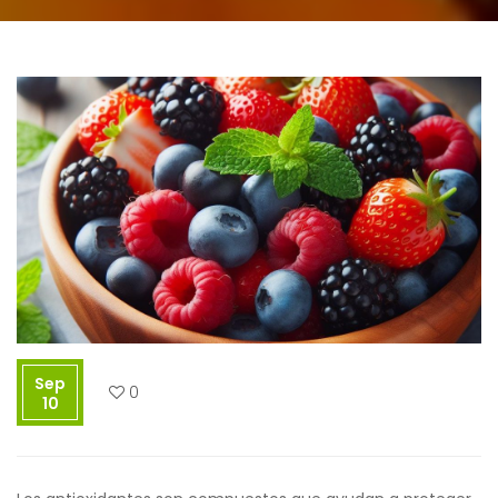
Sep
0
10