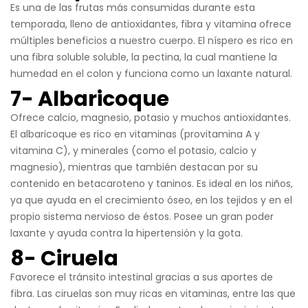
Es una de las frutas más consumidas durante esta
temporada, lleno de antioxidantes, fibra y vitamina ofrece
múltiples beneficios a nuestro cuerpo. El níspero es rico en
una fibra soluble soluble, la pectina, la cual mantiene la
humedad en el colon y funciona como un laxante natural.
7- Albaricoque
Ofrece calcio, magnesio, potasio y muchos antioxidantes.
El albaricoque es rico en vitaminas (provitamina A y
vitamina C), y minerales (como el potasio, calcio y
magnesio), mientras que también destacan por su
contenido en betacaroteno y taninos. Es ideal en los niños,
ya que ayuda en el crecimiento óseo, en los tejidos y en el
propio sistema nervioso de éstos. Posee un gran poder
laxante y ayuda contra la hipertensión y la gota.
8- Ciruela
Favorece el tránsito intestinal gracias a sus aportes de
fibra. Las ciruelas son muy ricas en vitaminas, entre las que