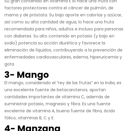
Su gran contenido en vitamina E lo hace una fruta con
factores protectores contra el cáncer de pulmón, de
mama y de próstata. Su bajo aporte en calorías y azúcar,
así como su alta cantidad de agua, lo hace una fruta
recomendada para niños, adultos e incluso para personas
con diabetes. Su alto contenido en potasio (y bajo en
sodio) potencia su acción diurética y favorece la
eliminación de líquidos, contribuyendo a la prevención de
enfermedades cardiovasculares, edema, hiperuricemia y
gota.
3- Mango
El mango, considerado el “rey de las frutas” en la India, es
una excelente fuente de betacarotenos, aportan
cantidades importantes de vitamina C, además de
suministrar potasio, magnesio y fibra. Es una fuente
excelente de vitamina A, buena fuente de fibra, ácido
fólico, vitaminas B, C y E.
4- Manzana