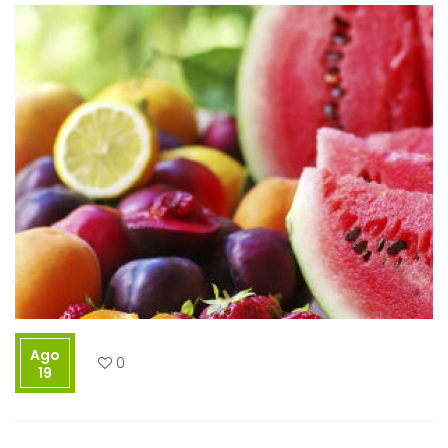
Ago
0
19