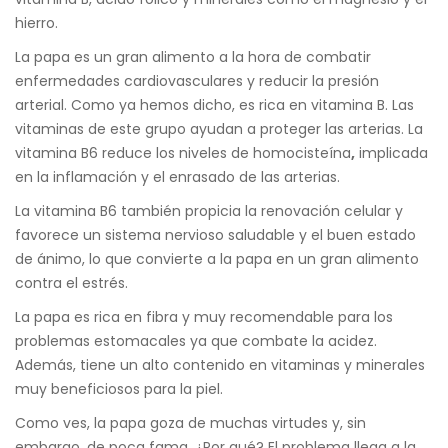
hierro.
La papa es un gran alimento a la hora de combatir
enfermedades cardiovasculares y reducir la presión
arterial. Como ya hemos dicho, es rica en vitamina B. Las
vitaminas de este grupo ayudan a proteger las arterias. La
vitamina B6 reduce los niveles de homocisteína
,
implicada
en la inflamación y el enrasado de las arterias.
La vitamina B6 también propicia la renovación celular y
favorece un sistema nervioso saludable y el buen estado
de ánimo, lo que convierte a la papa en un gran alimento
contra el estrés.
La papa es rica en fibra y muy recomendable para los
problemas estomacales ya que combate la acidez.
Además, tiene un alto contenido en vitaminas y minerales
muy beneficiosos para la piel.
Como ves, la papa goza de muchas virtudes y, sin
embargo, de poca fama. ¿Por qué? El problema llega a la