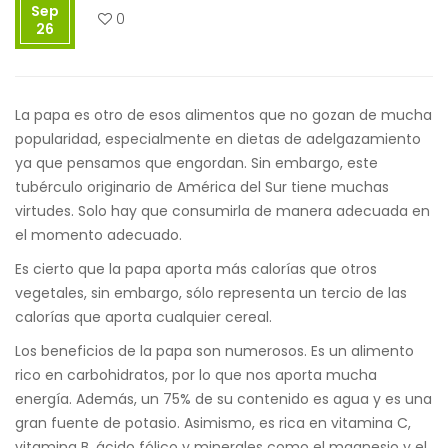
Sep
0
26
La papa es otro de esos alimentos que no gozan de mucha
popularidad, especialmente en dietas de adelgazamiento
ya que pensamos que engordan. Sin embargo, este
tubérculo originario de América del Sur tiene muchas
virtudes. Solo hay que consumirla de manera adecuada en
el momento adecuado.
Es cierto que la papa aporta más calorías que otros
vegetales, sin embargo, sólo representa un tercio de las
calorías que aporta cualquier cereal.
Los beneficios de la papa son numerosos. Es un alimento
rico en carbohidratos, por lo que nos aporta mucha
energía. Además, un 75% de su contenido es agua y es una
gran fuente de potasio. Asimismo, es rica en vitamina C,
vitamina B, ácido fólico y minerales como el magnesio y el