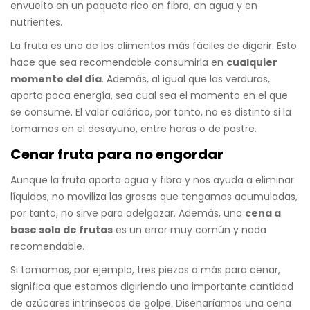
envuelto en un paquete rico en fibra, en agua y en
nutrientes.
La fruta es uno de los alimentos más fáciles de digerir. Esto
hace que sea recomendable consumirla en
cualquier
momento del día
. Además, al igual que las verduras,
aporta poca energía, sea cual sea el momento en el que
se consume. El valor calórico, por tanto, no es distinto si la
tomamos en el desayuno, entre horas o de postre.
Cenar fruta para no engordar
Aunque la fruta aporta agua y fibra y nos ayuda a eliminar
líquidos, no moviliza las grasas que tengamos acumuladas,
por tanto, no sirve para adelgazar. Además, una
cena a
base solo de frutas
es un error muy común y nada
recomendable.
Si tomamos, por ejemplo, tres piezas o más para cenar,
significa que estamos digiriendo una importante cantidad
de azúcares intrínsecos de golpe. Diseñaríamos una cena