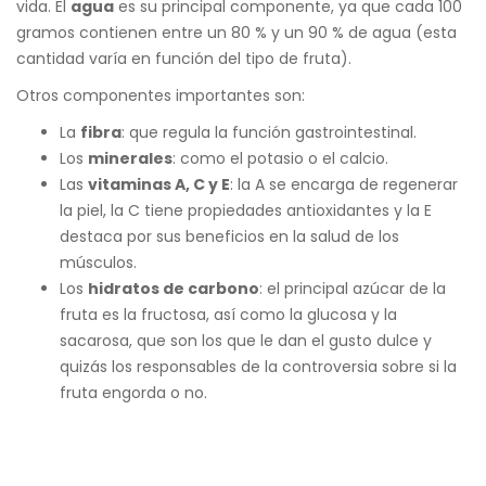
vida. El
agua
es su principal componente, ya que cada 100
gramos contienen entre un 80 % y un 90 % de agua (esta
cantidad varía en función del tipo de fruta).
Otros componentes importantes son:
La
fibra
: que regula la función gastrointestinal.
Los
minerales
: como el potasio o el calcio.
Las
vitaminas A, C y E
: la A se encarga de regenerar
la piel, la C tiene propiedades antioxidantes y la E
destaca por sus beneficios en la salud de los
músculos.
Los
hidratos de carbono
: el principal azúcar de la
fruta es la fructosa, así como la glucosa y la
sacarosa, que son los que le dan el gusto dulce y
quizás los responsables de la controversia sobre si la
fruta engorda o no.