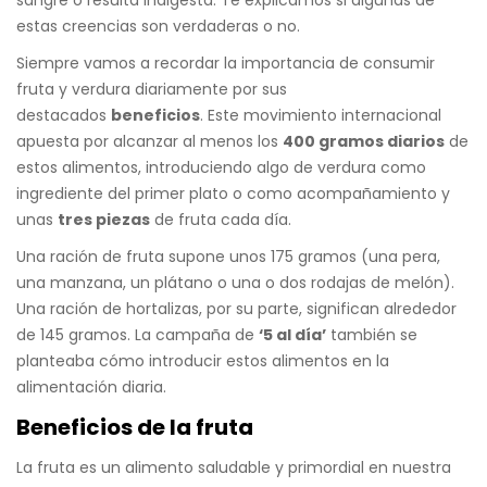
sangre o resulta indigesta. Te explicamos si algunas de
estas creencias son verdaderas o no.
Siempre vamos a recordar la importancia de consumir
fruta y verdura diariamente por sus
destacados
beneficios
. Este movimiento internacional
apuesta por alcanzar al menos los
400 gramos diarios
de
estos alimentos, introduciendo algo de verdura como
ingrediente del primer plato o como acompañamiento y
unas
tres piezas
de fruta cada día.
Una ración de fruta supone unos 175 gramos (una pera,
una manzana, un plátano o una o dos rodajas de melón).
Una ración de hortalizas, por su parte, significan alrededor
de 145 gramos. La campaña de
‘5 al día’
también se
planteaba cómo introducir estos alimentos en la
alimentación diaria.
Beneficios de la fruta
La fruta es un alimento saludable y primordial en nuestra