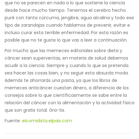
que no se parecen en nada a lo que sostiene la ciencia
desde hace mucho tiempo. Tenemos el cerebro hecho
puré con tanta cúrcuma, jengibre, agua alcalina y todo ese
tipo de zarandajas cuando hablamos de prevenir, evitar e
incluso curar esta terrible enfermedad. Por esta razón es
posible que no te guste lo que vas a leer a continuación.
Por mucho que las memeces editoriales sobre dieta y
cáncer sean superventas, en materia de salud debemos
acudir a la ciencia. Siempre y cuando lo que se pretenda
sea hacer las cosas bien, y no seguir esta absurda moda.
Además te ahorrarás una pasta, ya que los libros de
memeces anticáncer cuestan dinero, a diferencia de los
consejos sobre lo que científicasmente se sabe entre la
relación del cáncer con la alimentación y la actividad física
que son gratis total. Gra-tis.
Fuente:
elcomidista.elpais.com