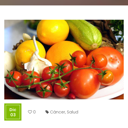
Dic
0
Cáncer
,
Salud
03