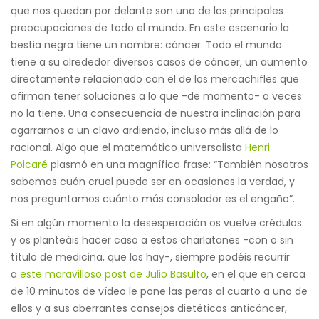
que nos quedan por delante son una de las principales
preocupaciones de todo el mundo. En este escenario la
bestia negra tiene un nombre: cáncer. Todo el mundo
tiene a su alrededor diversos casos de cáncer, un aumento
directamente relacionado con el de los mercachifles que
afirman tener soluciones a lo que -de momento- a veces
no la tiene. Una consecuencia de nuestra inclinación para
agarrarnos a un clavo ardiendo, incluso más allá de lo
racional. Algo que el matemático universalista
Henri
Poicaré
plasmó en una magnífica frase: “También nosotros
sabemos cuán cruel puede ser en ocasiones la verdad, y
nos preguntamos cuánto más consolador es el engaño”.
Si en algún momento la desesperación os vuelve crédulos
y os planteáis hacer caso a estos charlatanes -con o sin
título de medicina, que los hay-, siempre podéis recurrir
a
este maravilloso post de Julio Basulto
, en el que en cerca
de 10 minutos de vídeo le pone las peras al cuarto a uno de
ellos y a sus aberrantes consejos dietéticos anticáncer,