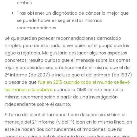
ambos
Tras obtener un diagnóstico de cáncer lo mejor que
se puede hacer es seguir estas mismas
recomendaciones
Sé que pueden parecer recomendaciones demasiado
simples, pero de eso nada: a ver quién es el guapo que las
sigue a rajatabla. Me gustaría destacar algunos aspectos
concretos: resulta curioso que el mensaje sobre las carnes
rojas y procesadas sea prácticamente el mismo que el del
2º informe (de 2007) e incluso que el del primero (de 1997)
a pesar de que
fue en 2015 cuando todo el mundo se llevó
las manos a la cabeza
cuando la OMS se hizo eco de la
misma recomendación a partir de una investigación
independiente sobre el asunto.
El tema del alcohol tampoco tiene desperdicio; si bien el
mensaje del 2º informe (y del 1º) iban en la misma línea, en
este se hacen dos contundentes afirmaciones: que no
importa el origen del alcohol -da lo mismo licores que vino