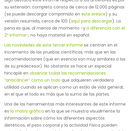
su extensión: completo consta de cerca de 12.000 páginas
(se puede descargar comprimido en
este enlace
) y su
versión resumida, cerca de 100 (
aquí para descargar
). La
pena es que, al menos de momento -y
a diferencia con el
2º informe
-, no haya material en español.
Las novedades de este tercer informe
se centran en el
incremento de las pruebas científicas, más que en las
recomendaciones (que en esencia son muy similares a las
de su predecesor). No obstante se hace un especial
hincapié en
observar todas las recomendaciones
“anticáncer” como un todo
que adquieren verdadera
utilidad cuando se aplican como un estilo de vida general,
en el que el todo es más que la suma de las partes.
Una de las herramientas más interesantes de este informe
es
la matriz gráfica
en la que se muestra visualmente la
información sobre cómo los diferentes aspectos
dietéticos, el peso corporal y la actividad física pueden