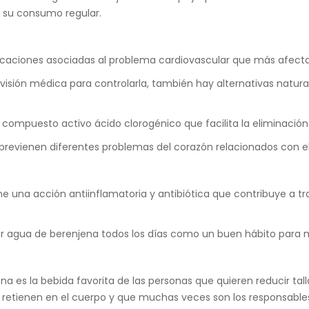
 su consumo regular.
plicaciones asociadas al problema cardiovascular que más afecta
isión médica para controlarla, también hay alternativas natural
 compuesto activo ácido clorogénico que facilita la eliminación 
previenen diferentes problemas del corazón relacionados con el
ne una acción antiinflamatoria y antibiótica que contribuye a t
 agua de berenjena todos los días como un buen hábito para me
na es la bebida favorita de las personas que quieren reducir ta
 se retienen en el cuerpo y que muchas veces son los responsa