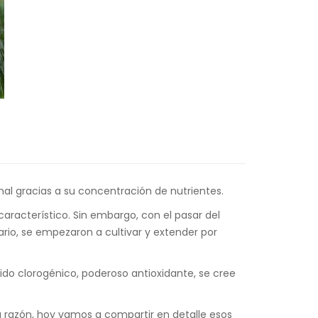
inal gracias a su concentración de nutrientes.
racterístico. Sin embargo, con el pasar del
rario, se empezaron a cultivar y extender por
cido clorogénico, poderoso antioxidante, se cree
 razón, hoy vamos a compartir en detalle esos