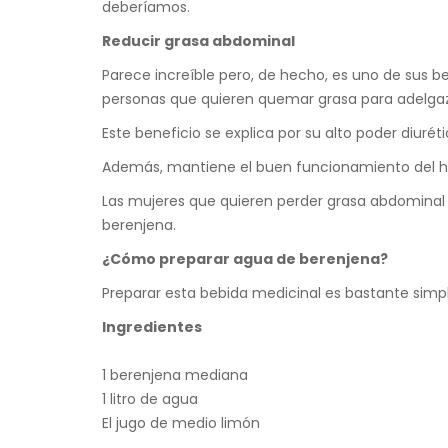
deberíamos.
Reducir grasa abdominal
Parece increíble pero, de hecho, es uno de sus b
personas que quieren quemar grasa para adelgaz
Este beneficio se explica por su alto poder diuré
Además, mantiene el buen funcionamiento del híg
Las mujeres que quieren perder grasa abdominal 
berenjena.
¿Cómo preparar agua de berenjena?
Preparar esta bebida medicinal es bastante simp
Ingredientes
1 berenjena mediana
1 litro de agua
El jugo de medio limón