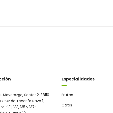
cción
Especialidades
Frutas
.I. Mayorazgo, Sector 2, 38110
 Cruz de Tenerife Nave 1,
Otras
s: “131, 133, 135 y 137″