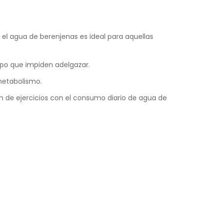
el agua de berenjenas es ideal para aquellas
erpo que impiden adelgazar.
metabolismo.
n de ejercicios con el consumo diario de agua de