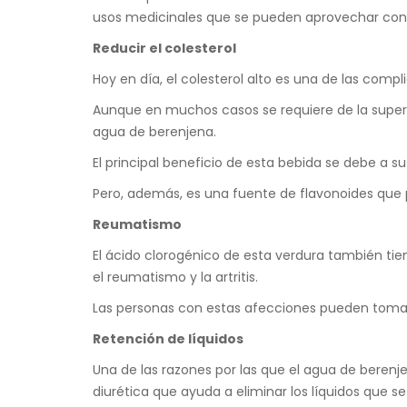
usos medicinales que se pueden aprovechar con
Reducir el colesterol
Hoy en día, el colesterol alto es una de las com
Aunque en muchos casos se requiere de la superv
agua de berenjena.
El principal beneficio de esta bebida se debe a su
Pero, además, es una fuente de flavonoides que 
Reumatismo
El ácido clorogénico de esta verdura también tie
el reumatismo y la artritis.
Las personas con estas afecciones pueden tomar
Retención de líquidos
Una de las razones por las que el agua de berenje
diurética que ayuda a eliminar los líquidos que