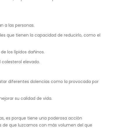
n a las personas.
es que tienen la capacidad de reducirlo, como el
de los lípidos dañinos.
 colesterol elevado.
ratar diferentes dolencias como la provocada por
jorar su calidad de vida.
llas, es porque tiene una poderosa acción
bles de que luzcamos con más volumen del que