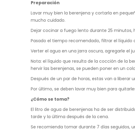
Preparación
Lavar muy bien la berenjena y cortarla en pequeños
mucho cuidado.
Dejar cocinar a fuego lento durante 25 minutos, h
Pasado el tiempo recomendado, filtrar el líquido 
Verter el agua en una jarra oscura, agregarle el 
Nota: el líquido que resulta de la cocción de la
hervir las berenjenas, se pueden poner en un cola
Después de un par de horas, estas van a liberar u
Por último, se deben lavar muy bien para quitarles
¿Cómo se toma?
El litro de agua de berenjenas ha de ser distribu
tarde y la última después de la cena.
Se recomienda tomar durante 7 días seguidos, u