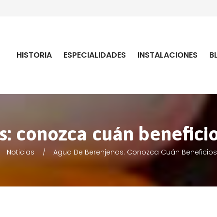
HISTORIA
ESPECIALIDADES
INSTALACIONES
B
: conozca cuán beneficios
Noticias
Agua De Berenjenas: Conozca Cuán Beneficiosa