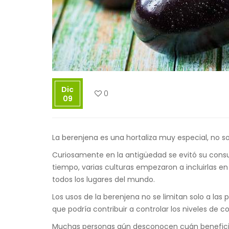
Dic
0
09
La berenjena es una hortaliza muy especial, no so
Curiosamente en la antigüedad se evitó su consu
tiempo, varias culturas empezaron a incluirlas en 
todos los lugares del mundo.
Los usos de la berenjena no se limitan solo a las
que podría contribuir a controlar los niveles de col
Muchas personas aún desconocen cuán beneficios