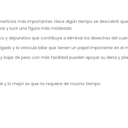
eneficios más importantes. Hace algún tiempo se descubrió que 
ar y lucir una figura más moldeada.
tico y depurativo que contribuye a eliminar los desechos del cu
ado y la vesícula biliar que tienen un papel importante en el 
y bajar de peso con más facilidad pueden apoyar su dieta y pla
le y lo mejor es que no requiere de mucho tiempo.