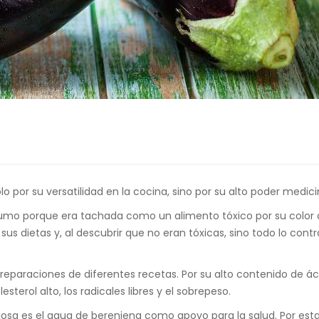
lo por su versatilidad en la cocina, sino por su alto poder medic
mo porque era tachada como un alimento tóxico por su color ca
sus dietas y, al descubrir que no eran tóxicas, sino todo lo cont
 preparaciones de diferentes recetas. Por su alto contenido de á
esterol alto, los radicales libres y el sobrepeso.
a es el agua de berenjena como apoyo para la salud. Por esta