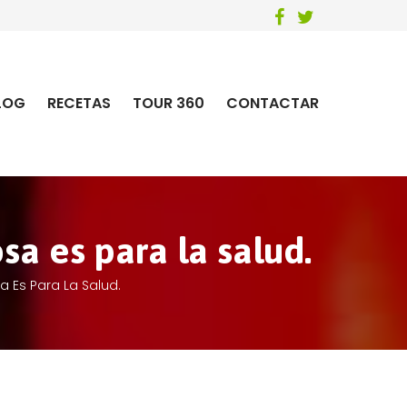
LOG
RECETAS
TOUR 360
CONTACTAR
a es para la salud.
 Es Para La Salud.