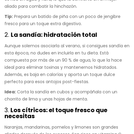
aliado para combatir la hinchazón.
Tip:
Prepara un batido de piña con un poco de jengibre
fresco para un toque extra digestivo.
2.
La sandía: hidratación total
Aunque solemos asociarla al verano, si consigues sandía en
esta época, no dudes en incluirla en tu dieta. Está
compuesta por más de un 90 % de agua, lo que la hace
ideal para eliminar toxinas y mantenernos hidratados.
Además, es baja en calorías y aporta un toque dulce
perfecto para esos antojos post-fiestas.
Idea:
Corta la sandía en cubos y acompáñala con un
chorrito de lima y unas hojas de menta.
3.
Los cítricos: el toque fresco que
necesitas
Naranjas, mandarinas, pomelos y limones son grandes