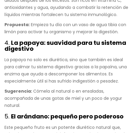
aliados después de los excesos. Son ricos en vitamina C,
antioxidantes y agua, ayudando a combatir la retención de
líquidos mientras fortalecen tu sistema inmunológico.
Propuesta:
Empieza tu día con un vaso de agua tibia con
limón para activar tu organismo y mejorar la digestión.
4.
La papaya: suavidad para tu sistema
digestivo
La papaya no solo es diurética, sino que también es ideal
para calmar tu sistema digestivo gracias a la papaína, una
enzima que ayuda a descomponer los alimentos. Es
especialmente útil si has sufrido indigestión o pesadez.
Sugerencia:
Cómela al natural o en ensaladas,
acompañada de unas gotas de miel y un poco de yogur
natural.
5.
El arándano: pequeño pero poderoso
Este pequeño fruto es un potente diurético natural que,