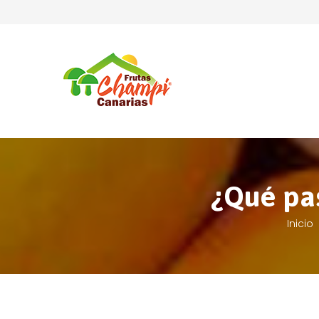
¿Qué pas
Inicio