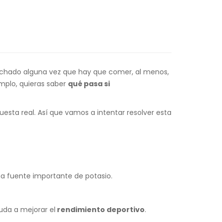
chado alguna vez que hay que comer, al menos,
mplo, quieras saber
qué pasa si
sta real. Así que vamos a intentar resolver esta
a fuente importante de potasio.
uda a mejorar el
rendimiento deportivo
.