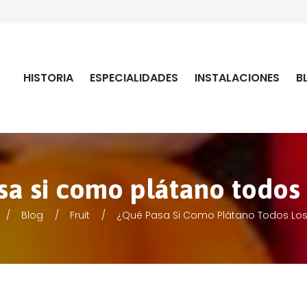
HISTORIA
ESPECIALIDADES
INSTALACIONES
B
a si como plátano todos 
Blog
Fruit
¿Qué Pasa Si Como Plátano Todos Los