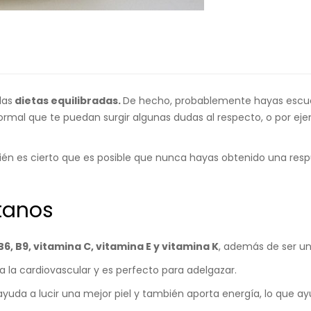
las
dietas equilibradas.
De hecho, probablemente hayas escu
ormal que te puedan surgir algunas dudas al respecto, o por eje
n es cierto que es posible que nunca hayas obtenido una respue
tanos
 B6, B9, vitamina C, vitamina E y vitamina K
, además de ser un
a la cardiovascular y es perfecto para
adelgazar.
ayuda a lucir una mejor piel y también aporta energía, lo que ay