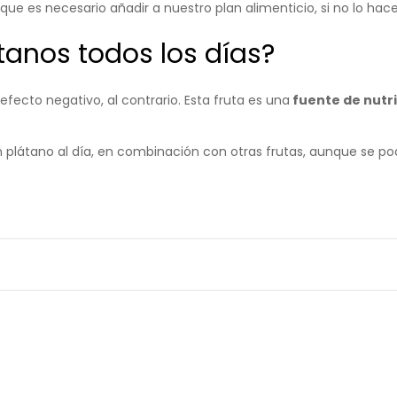
ue es necesario añadir a nuestro plan alimenticio, si no lo hac
anos todos los días?
fecto negativo, al contrario. Esta fruta es una
fuente de nutr
 plátano al día, en combinación con otras frutas, aunque se p