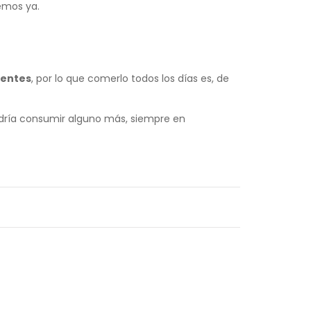
emos ya.
ientes
, por lo que comerlo todos los días es, de
odría consumir alguno más, siempre en