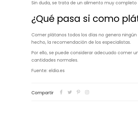
Sin duda, se trata de un alimento muy completo q
¿Qué pasa si como plát
Comer plátanos todos los días no genera ningún e
hecho, la recomendación de los especialistas.
Por ello, se puede considerar adecuado comer un
cantidades normales.
Fuente: eldia.es
Compartir