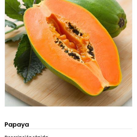
Papaya