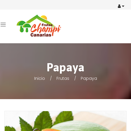
Papaya
Inicio
Frutas
Papaya