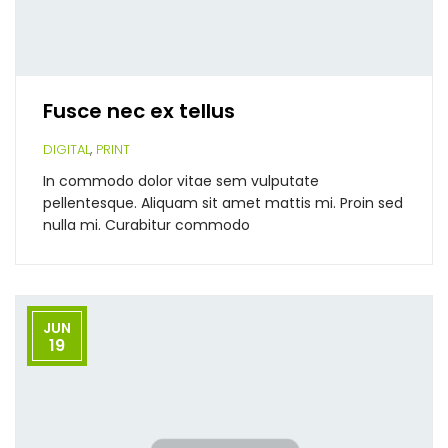
Fusce nec ex tellus
,
DIGITAL
PRINT
In commodo dolor vitae sem vulputate
pellentesque. Aliquam sit amet mattis mi. Proin sed
nulla mi. Curabitur commodo
JUN
19