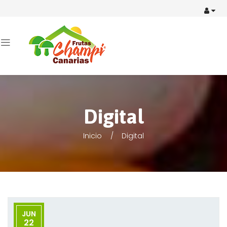
Digital
Inicio
Digital
JUN
22