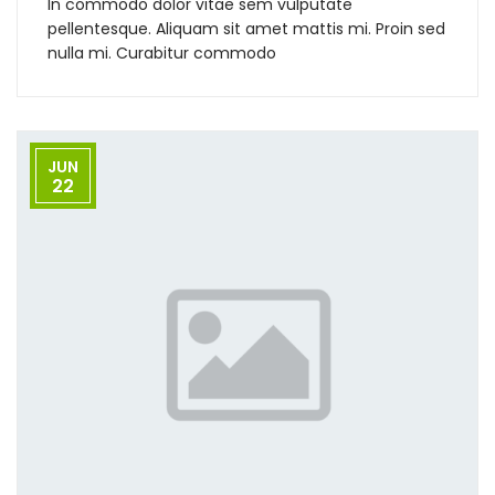
In commodo dolor vitae sem vulputate
pellentesque. Aliquam sit amet mattis mi. Proin sed
nulla mi. Curabitur commodo
JUN
22