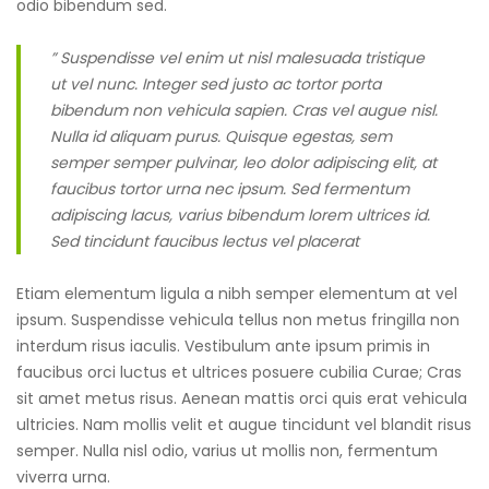
odio bibendum sed.
” Suspendisse vel enim ut nisl malesuada tristique
ut vel nunc. Integer sed justo ac tortor porta
bibendum non vehicula sapien. Cras vel augue nisl.
Nulla id aliquam purus. Quisque egestas, sem
semper semper pulvinar, leo dolor adipiscing elit, at
faucibus tortor urna nec ipsum. Sed fermentum
adipiscing lacus, varius bibendum lorem ultrices id.
Sed tincidunt faucibus lectus vel placerat
Etiam elementum ligula a nibh semper elementum at vel
ipsum. Suspendisse vehicula tellus non metus fringilla non
interdum risus iaculis. Vestibulum ante ipsum primis in
faucibus orci luctus et ultrices posuere cubilia Curae; Cras
sit amet metus risus. Aenean mattis orci quis erat vehicula
ultricies. Nam mollis velit et augue tincidunt vel blandit risus
semper. Nulla nisl odio, varius ut mollis non, fermentum
viverra urna.