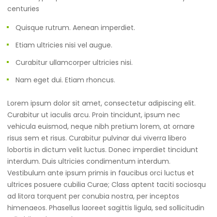
centuries
Quisque rutrum. Aenean imperdiet.
Etiam ultricies nisi vel augue.
Curabitur ullamcorper ultricies nisi.
Nam eget dui. Etiam rhoncus.
Lorem ipsum dolor sit amet, consectetur adipiscing elit.
Curabitur ut iaculis arcu. Proin tincidunt, ipsum nec
vehicula euismod, neque nibh pretium lorem, at ornare
risus sem et risus. Curabitur pulvinar dui viverra libero
lobortis in dictum velit luctus. Donec imperdiet tincidunt
interdum. Duis ultricies condimentum interdum.
Vestibulum ante ipsum primis in faucibus orci luctus et
ultrices posuere cubilia Curae; Class aptent taciti sociosqu
ad litora torquent per conubia nostra, per inceptos
himenaeos. Phasellus laoreet sagittis ligula, sed sollicitudin