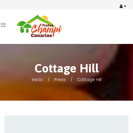
Cottage Hill
Inicio
Press
Cottage Hill