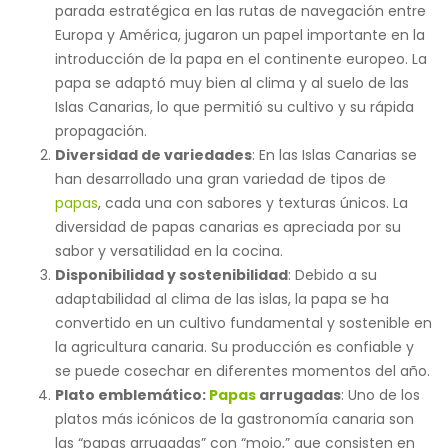
parada estratégica en las rutas de navegación entre
Europa y América, jugaron un papel importante en la
introducción de la papa en el continente europeo. La
papa se adaptó muy bien al clima y al suelo de las
Islas Canarias, lo que permitió su cultivo y su rápida
propagación.
Diversidad de variedades
: En las Islas Canarias se
han desarrollado una gran variedad de tipos de
papas
, cada una con sabores y texturas únicos. La
diversidad de papas canarias es apreciada por su
sabor y versatilidad en la cocina.
Disponibilidad y sostenibilidad
: Debido a su
adaptabilidad al clima de las islas, la papa se ha
convertido en un cultivo fundamental y sostenible en
la agricultura canaria. Su producción es confiable y
se puede cosechar en diferentes momentos del año.
Plato emblemático:
Papas
arrugadas
: Uno de los
platos más icónicos de la gastronomía canaria son
las “papas arrugadas” con “mojo,” que consisten en