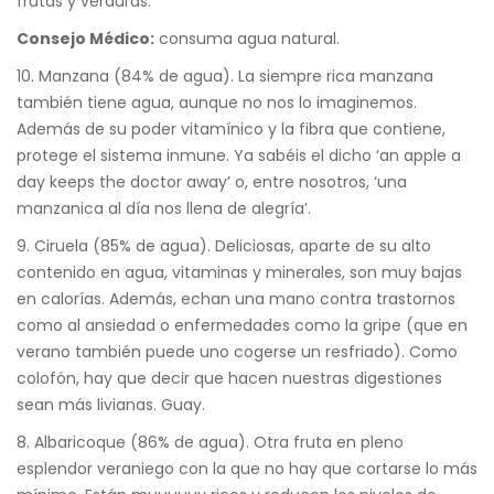
frutas
y verduras.
Consejo
Médico:
consuma agua natural.
10. Manzana (84% de agua). La siempre rica manzana
también tiene agua, aunque no nos lo imaginemos.
Además de su poder vitamínico y la fibra que contiene,
protege el sistema inmune. Ya sabéis el dicho ‘an apple a
day keeps the doctor away’ o, entre nosotros, ‘una
manzanica al día nos llena de alegría’.
9. Ciruela (85% de agua). Deliciosas, aparte de su alto
contenido en agua, vitaminas y minerales, son muy bajas
en calorías. Además, echan una mano contra trastornos
como al ansiedad o enfermedades como la gripe (que en
verano también puede uno cogerse un resfriado). Como
colofón, hay que decir que hacen nuestras digestiones
sean más livianas. Guay.
8. Albaricoque (86% de agua). Otra fruta en pleno
esplendor veraniego con la que no hay que cortarse lo más