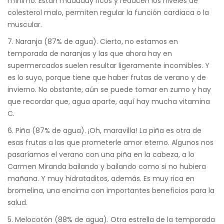
mínimo. Están muuuuuy ricos y reducen los niveles de
colesterol malo, permiten regular la función cardiaca o la
muscular.
7. Naranja (87% de agua). Cierto, no estamos en
temporada de naranjas y las que ahora hay en
supermercados suelen resultar ligeramente incomibles. Y
es lo suyo, porque tiene que haber frutas de verano y de
invierno. No obstante, aún se puede tomar en zumo y hay
que recordar que, agua aparte, aquí hay mucha vitamina
C.
6. Piña (87% de agua). ¡Oh, maravilla! La piña es otra de
esas frutas a las que prometerle amor eterno. Algunos nos
pasaríamos el verano con una piña en la cabeza, a lo
Carmen Miranda bailando y bailando como si no hubiera
mañana. Y muy hidrataditos, además. Es muy rica en
bromelina, una encima con importantes beneficios para la
salud.
5. Melocotón (88% de agua). Otra estrella de la temporada