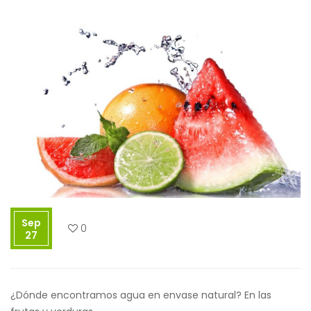
Sep
0
27
¿Dónde encontramos agua en envase natural? En las