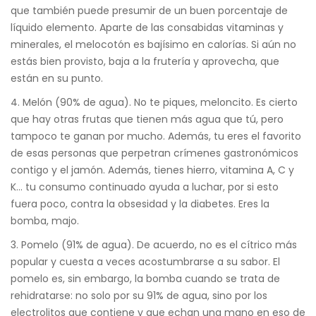
que también puede presumir de un buen porcentaje de
líquido elemento. Aparte de las consabidas vitaminas y
minerales, el melocotón es bajísimo en calorías. Si aún no
estás bien provisto, baja a la frutería y aprovecha, que
están en su punto.
4. Melón (90% de agua). No te piques, meloncito. Es cierto
que hay otras frutas que tienen más agua que tú, pero
tampoco te ganan por mucho. Además, tu eres el favorito
de esas personas que perpetran crímenes gastronómicos
contigo y el jamón. Además, tienes hierro, vitamina A, C y
K… tu consumo continuado ayuda a luchar, por si esto
fuera poco, contra la obsesidad y la diabetes. Eres la
bomba, majo.
3. Pomelo (91% de agua). De acuerdo, no es el cítrico más
popular y cuesta a veces acostumbrarse a su sabor. El
pomelo es, sin embargo, la bomba cuando se trata de
rehidratarse: no solo por su 91% de agua, sino por los
electrolitos que contiene y que echan una mano en eso de