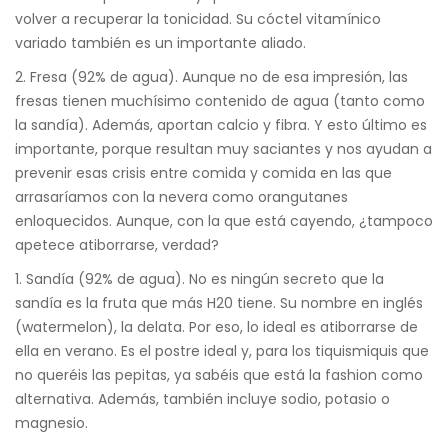
volver a recuperar la tonicidad. Su cóctel vitamínico
variado también es un importante aliado.
2. Fresa (92% de agua). Aunque no de esa impresión, las
fresas tienen muchísimo contenido de agua (tanto como
la sandía). Además, aportan calcio y fibra. Y esto último es
importante, porque resultan muy saciantes y nos ayudan a
prevenir esas crisis entre comida y comida en las que
arrasaríamos con la nevera como orangutanes
enloquecidos. Aunque, con la que está cayendo, ¿tampoco
apetece atiborrarse, verdad?
1. Sandía (92% de agua). No es ningún secreto que la
sandía es la fruta que más H20 tiene. Su nombre en inglés
(watermelon), la delata. Por eso, lo ideal es atiborrarse de
ella en verano. Es el postre ideal y, para los tiquismiquis que
no queréis las pepitas, ya sabéis que está la fashion como
alternativa. Además, también incluye sodio, potasio o
magnesio.