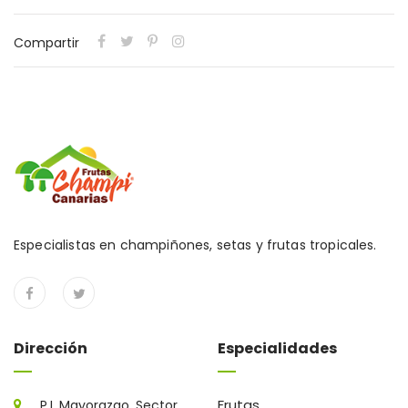
Compartir
Especialistas en champiñones, setas y frutas tropicales.
Dirección
Especialidades
Frutas
P.I. Mayorazgo, Sector