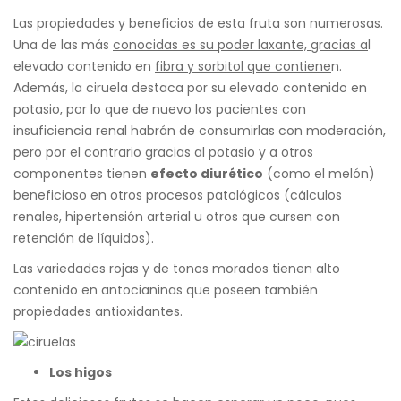
Las propiedades y beneficios de esta fruta son numerosas.
Una de las más
conocidas es su poder laxante, gracias a
l
elevado contenido en
fibra y
sorbitol que contiene
n.
Además, la ciruela destaca por su elevado contenido en
potasio, por lo que de nuevo los pacientes con
insuficiencia renal habrán de consumirlas con moderación,
pero por el contrario gracias al potasio y a otros
componentes tienen
efecto diurético
(como el melón)
beneficioso en otros procesos patológicos (cálculos
renales, hipertensión arterial u otros que cursen con
retención de líquidos).
Las variedades rojas y de tonos morados tienen alto
contenido en antocianinas que poseen también
propiedades antioxidantes.
Los higos