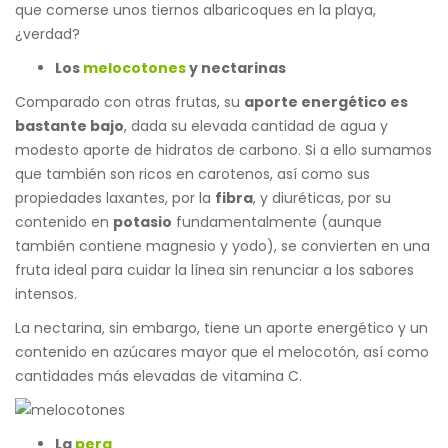
que comerse unos tiernos albaricoques en la playa,
¿verdad?
Los
melocotones
y nectarinas
Comparado con otras frutas, su
aporte energético es
bastante bajo
, dada su elevada cantidad de agua y
modesto aporte de hidratos de carbono. Si a ello sumamos
que también son ricos en carotenos, así como sus
propiedades laxantes, por la
fibra
, y diuréticas, por su
contenido en
potasio
fundamentalmente (aunque
también contiene magnesio y yodo), se convierten en una
fruta ideal para cuidar la línea sin renunciar a los sabores
intensos.
La nectarina, sin embargo, tiene un aporte energético y un
contenido en azúcares mayor que el melocotón, así como
cantidades más elevadas de vitamina C.
La
pera