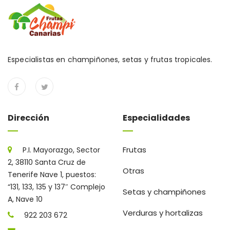
Especialistas en champiñones, setas y frutas tropicales.
Dirección
Especialidades
Frutas
P.I. Mayorazgo, Sector
2, 38110 Santa Cruz de
Otras
Tenerife Nave 1, puestos:
“131, 133, 135 y 137″ Complejo
Setas y champiñones
A, Nave 10
Verduras y hortalizas
922 203 672