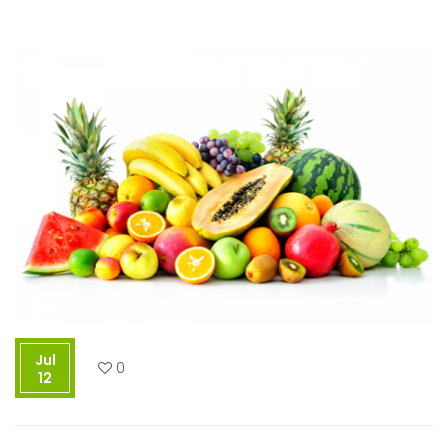
Jul
0
12