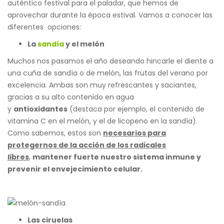
auténtico festival para el paladar, que hemos de
aprovechar durante la época estival. Vamos a conocer las
diferentes opciones:
La
sandía
y el melón
Muchos nos pasamos el año deseando hincarle el diente a
una cuña de sandía o de melón, las frutas del verano por
excelencia. Ambas son muy refrescantes y saciantes,
gracias a su alto contenido en agua
y
antioxidantes
(destaca por ejemplo, el contenido de
vitamina C en el melón, y el de licopeno en la sandía).
Como sabemos, estos son
necesarios para
protegernos de la acción de los radicales
libres
,
mantener fuerte nuestro sistema inmune y
prevenir el envejecimiento celular.
Las ciruelas