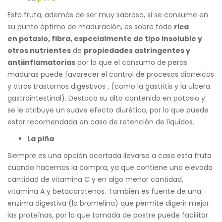
Esta fruta, además de ser muy sabrosa, si se consume en
su punto óptimo de maduración, es sobre todo
rica
en
potasio, fibra, especialmente de tipo insoluble y
otros nutrientes
de
propiedades astringentes y
antiinflamatorias
por lo que el consumo de peras
maduras puede favorecer el control de procesos diarreicos
y otros trastornos digestivos , (como la gastritis y la ulcera
gastrointestinal). Destaca su alto contenido en potasio y
se le atribuye un suave efecto diurético, por lo que puede
estar recomendada en caso de retención de líquidos.
La piña
Siempre es una opción acertada llevarse a casa esta fruta
cuando hacemos la compra, ya que contiene una elevada
cantidad de vitamina C y en algo menor cantidad,
vitamina A y betacarotenos. También es fuente de una
enzima digestiva (la bromelina) que permite digerir mejor
las proteínas, por lo que tomada de postre puede facilitar