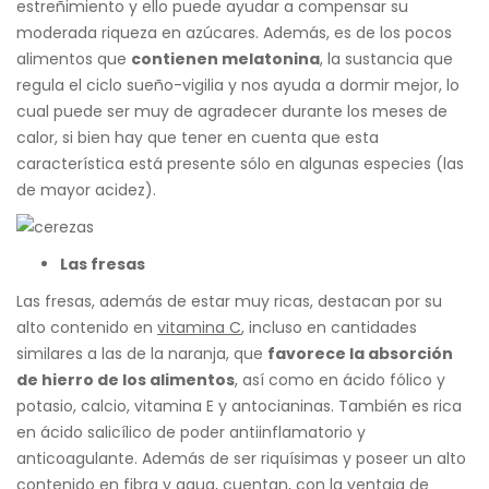
estreñimiento y ello puede ayudar a compensar su
moderada riqueza en azúcares. Además, es de los pocos
alimentos que
contienen melatonina
, la sustancia que
regula el ciclo sueño-vigilia y nos ayuda a dormir mejor, lo
cual puede ser muy de agradecer durante los meses de
calor, si bien hay que tener en cuenta que esta
característica está presente sólo en algunas especies (las
de mayor acidez).
Las fresas
Las fresas, además de estar muy ricas, destacan por su
alto contenido en
vitamina C
, incluso en cantidades
similares a las de la naranja, que
favorece la absorción
de hierro de los alimentos
, así como en ácido fólico y
potasio, calcio, vitamina E y antocianinas. También es rica
en ácido salicílico de poder antiinflamatorio y
anticoagulante. Además de ser riquísimas y poseer un alto
contenido en fibra y agua, cuentan, con la ventaja de