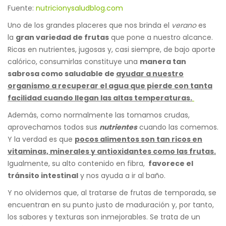
Fuente:
nutricionysaludblog.com
Uno de los grandes placeres que nos brinda el
verano
es
la
gran variedad de frutas
que pone a nuestro alcance.
Ricas en nutrientes, jugosas y, casi siempre, de bajo aporte
calórico, consumirlas constituye una
manera tan
sabrosa como saludable de
ayudar a nuestro
organismo a recuperar el agua que pierde con tanta
facilidad cuando llegan las altas temperaturas.
Además, como normalmente las tomamos crudas,
aprovechamos todos sus
nutrientes
cuando las comemos.
Y la verdad es que
pocos alimentos son tan ricos en
vitaminas, minerales y antioxidantes como las frutas.
Igualmente, su alto contenido en fibra,
favorece el
tránsito intestinal
y nos ayuda a ir al baño.
Y no olvidemos que, al tratarse de frutas de temporada, se
encuentran en su punto justo de maduración y, por tanto,
los sabores y texturas son inmejorables. Se trata de un