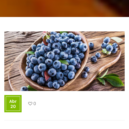
Abr
0
20