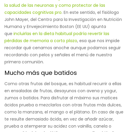
la salud de las neuronas y como protector de las
capacidades cognitivas pro
. En este sentido, el fisiólogo
John Mayer, del Centro para la Investigación en Nutrición
Humana y Envejecimiento Boston (EE UU) apunta
que
incluirlas en la dieta habitual podría revertir las
pérdidas de memoria a corto plazo
, esa que nos impide
recordar qué cenamos anoche aunque podamos seguir
recordando con pelos y señales el menú de nuestra
primera comunión.
Mucho más que batidos
Como otras frutas del bosque, es habitual recurrir a ellas
en ensaladas de frutas, desayunos con avena y yogur,
zumos o batidos. Para disfrutar al máximo sus matices
ácidos prueba a mezclarlos con otras frutas más dulces,
como la manzana, el mango o el plátano. En caso de que
te resulte demasiado ácida, en vez de añadir azúcar,
prueba a atemperar su acidez con vainilla, canela o