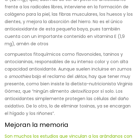
frente a los radicales libres, interviene en la formación de
colágeno para la piel, las fibras musculares, los huesos y los
dientes, y mejora la absorción del hierro. No es el único
antioxioxidante de esta pequeña baya, pues también
cuenta con un importante contenido en vitamina E (1,9
mg), amén de otros
compuestos fitoquímicos como flavonoides, taninos y
antocianinas, responsables de su intenso color y con alta
capacidad antioxidante. Aunque suelen incluirse en zumos
o
smoothies
bajo el reclamo del
détox
, hay que tener muy
presente, como bien insiste la dietista-nutricionista Virginia
Gómez, que “ningún alimento
detoxifica
por sí solo. Los
antioxidantes simplemente protegen las células del daño
oxidativo. De lo otro, lo de eliminar toxinas, ya se encargan
el hígado y los riñones”.
Mejoran la memoria
Son muchos los estudios que vinculan a los arándanos con