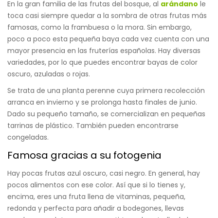
En la gran familia de las frutas del bosque, al
arándano
le
toca casi siempre quedar a la sombra de otras frutas más
famosas, como la frambuesa o la mora. Sin embargo,
poco a poco esta pequeña baya cada vez cuenta con una
mayor presencia en las fruterías españolas. Hay diversas
variedades, por lo que puedes encontrar bayas de color
oscuro, azuladas o rojas.
Se trata de una planta perenne cuya primera recolección
arranca en invierno y se prolonga hasta finales de junio.
Dado su pequeño tamaño, se comercializan en pequeñas
tarrinas de plástico. También pueden encontrarse
congeladas.
Famosa gracias a su fotogenia
Hay pocas frutas azul oscuro, casi negro. En general, hay
pocos alimentos con ese color. Así que si lo tienes y,
encima, eres una fruta llena de vitaminas, pequeña,
redonda y perfecta para añadir a bodegones, llevas