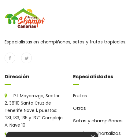
Especialistas en champiñones, setas y frutas tropicales.
Dirección
Especialidades
Frutas
P.I. Mayorazgo, Sector
2, 38110 Santa Cruz de
Otras
Tenerife Nave 1, puestos:
“131, 133, 135 y 137″ Complejo
Setas y champiñones
A, Nave 10
Verduras y hortalizas
922 203 672