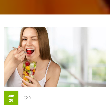
Jun
0
26