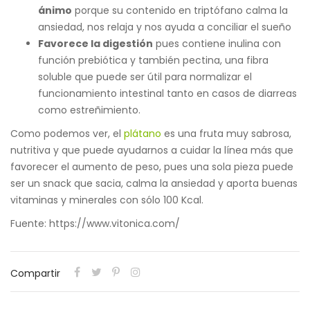
ánimo
porque su contenido en triptófano calma la
ansiedad, nos relaja y nos ayuda a conciliar el sueño
Favorece la digestión
pues contiene inulina con
función prebiótica y también pectina, una fibra
soluble que puede ser útil para normalizar el
funcionamiento intestinal tanto en casos de diarreas
como estreñimiento.
Como podemos ver, el
plátano
es una fruta muy sabrosa,
nutritiva y que puede ayudarnos a cuidar la línea más que
favorecer el aumento de peso, pues una sola pieza puede
ser un snack que sacia, calma la ansiedad y aporta buenas
vitaminas y minerales con sólo 100 Kcal.
Fuente: https://www.vitonica.com/
Compartir