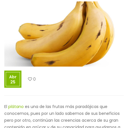
Abr
0
25
El
plátano
es una de las frutas más paradójicas que
conocemos, pues por un lado sabemos de sus beneficios
pero por otro, continúan las creencias acerca de su gran
contenido en azúcar y de su capacidad para ayudarnos a