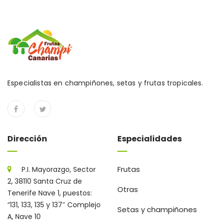
Especialistas en champiñones, setas y frutas tropicales.
Dirección
Especialidades
Frutas
P.I. Mayorazgo, Sector
2, 38110 Santa Cruz de
Otras
Tenerife Nave 1, puestos:
“131, 133, 135 y 137″ Complejo
Setas y champiñones
A, Nave 10