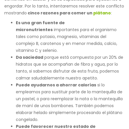
engordar. Por lo tanto, intentaremos resolver este conflicto
mostrando
cinco razones para comer un
plátano
:
Es una
gran fuente de
micronutrientes
importantes para el organismo
tales como potasio, magnesio, vitaminas del
complejo B, carotenos y en menor medida, calcio,
vitamina C y selenio.
Da saciedad
porque está compuesta por un 20% de
hidratos que se acompañan de fibra y agua, por lo
tanto, si sabemos disfrutar de esta fruta, podemos
calmar saludablemente nuestro apetito.
Puede ayudarnos a ahorrar calorías
si lo
empleamos para sustituir parte de la mantequilla de
un pastel, o para reemplazar la nata o la mantequilla
de maní de unos bombones. También podemos
elaborar helado simplemente procesando el plátano
congelado.
Puede favorecer nuestro estado de