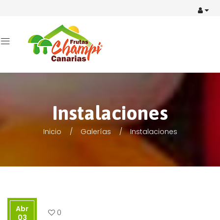
Instalaciones
Inicio
Galerías
Instalaciones
Abr
0
03