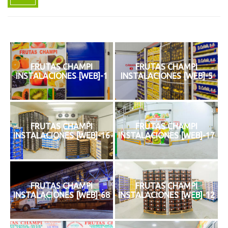
FRUTAS CHAMPI
FRUTAS CHAMPI
INSTALACIONES [WEB]-1
INSTALACIONES [WEB]-5
FRUTAS CHAMPI
FRUTAS CHAMPI
INSTALACIONES [WEB]-16
INSTALACIONES [WEB]-17
FRUTAS CHAMPI
FRUTAS CHAMPI
INSTALACIONES [WEB]-68
INSTALACIONES [WEB]-12