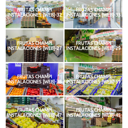
FRUTAS CHAMPI
FRUTAS CHAMPI
INSTALACIONES [WEB]-32
INSTALACIONES [WEB]-33
FRUTAS CHAMPI
FRUTAS CHAMPI
INSTALACIONES [WEB]-27
INSTALACIONES [WEB]-29
FRUTAS CHAMPI
FRUTAS CHAMPI
INSTALACIONES [WEB]-38
INSTALACIONES [WEB]-51
FRUTAS CHAMPI
FRUTAS CHAMPI
INSTALACIONES [WEB]-47
INSTALACIONES [WEB]-45