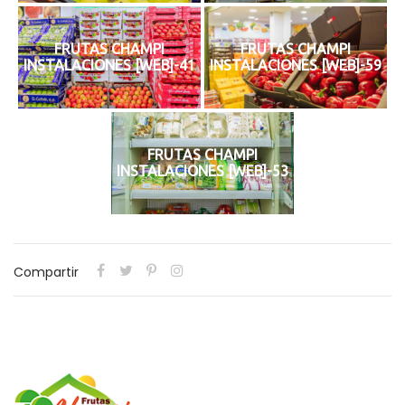
FRUTAS CHAMPI
FRUTAS CHAMPI
INSTALACIONES [WEB]-41
INSTALACIONES [WEB]-59
FRUTAS CHAMPI
INSTALACIONES [WEB]-53
Compartir